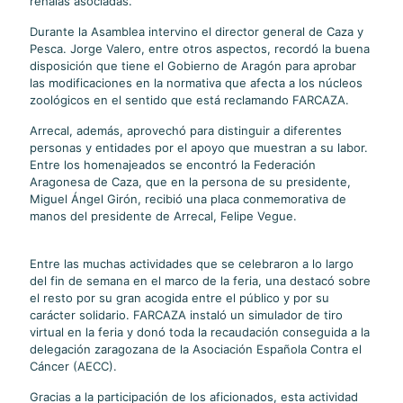
rehalas asociadas.
Durante la Asamblea intervino el director general de Caza y
Pesca. Jorge Valero, entre otros aspectos, recordó la buena
disposición que tiene el Gobierno de Aragón para aprobar
las modificaciones en la normativa que afecta a los núcleos
zoológicos en el sentido que está reclamando FARCAZA.
Arrecal, además, aprovechó para distinguir a diferentes
personas y entidades por el apoyo que muestran a su labor.
Entre los homenajeados se encontró la Federación
Aragonesa de Caza, que en la persona de su presidente,
Miguel Ángel Girón, recibió una placa conmemorativa de
manos del presidente de Arrecal, Felipe Vegue.
Entre las muchas actividades que se celebraron a lo largo
del fin de semana en el marco de la feria, una destacó sobre
el resto por su gran acogida entre el público y por su
carácter solidario. FARCAZA instaló un simulador de tiro
virtual en la feria y donó toda la recaudación conseguida a la
delegación zaragozana de la Asociación Española Contra el
Cáncer (AECC).
Gracias a la participación de los aficionados, esta actividad