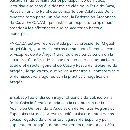
pasado fin de semana por el polideportivo de Illueca,
localidad que acogió la décima edición de la Feria de Caza,
Pesca y Turismo Rural que comparte con Calatayud. De la
muestra tomó parte, un año más, la Federación Aragonesa
de Caza (FARCAZA), que instaló un expositor propio para
atender a los aficionados que se acercaron hasta el
municipio.
FARCAZA estuvo representada por su presidente, Miguel
Ángel Girón, y otros miembros de su Junta Directiva, como
el vicepresidente Ángel Nuño, quienes participaron en la
inauguración oficial de la muestra, un acto al que también
acudió el director general de Caza y Pesca del Gobierno de
Aragón, Jorge Valero, que volvió a mostrar su compromiso y
el del Ejecutivo aragonés con la práctica cinegética en
Aragón.
El sábado fue el día con mayor afluencia de público en la
feria. Coincidió esta jornada con la celebración de la
Asamblea General de la Asociación de Rehalas Regionales
Españolas (Arrecal). A esta reunión asistieron numerosos
socios llegados de diferentes lugares de España y por
supuesto de Aragón, donde esta entidad cuenta con 300