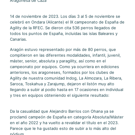
Aragonesa de Caza
14 de noviembre de 2023. Los días 3 al 5 de noviembre se
celebró en Ondara (Alicante) el IX campeonato de España de
Agility de la RFEC. Se dieron cita 536 perros llegados de
todos los puntos de España, incluidas las islas Baleares y
Canarias.
Aragón estuvo representado por más de 80 perros, que
compitieron en las diferentes modalidades, infantil, juvenil,
máster, senior, absoluta y paragility, así como en el
campeonato por equipos. Como ya ocurriera en ediciones
anteriores, los aragoneses, formados por los clubes de
Agility de nuestra comunidad Indog, La Almozara, La Ribera,
Saroca, Toskahua y Zarajump, dejaron el listón muy alto
llegando a subir al podio hasta en 17 ocasiones en individual
y tres en equipos obteniendo el siguiente resultado:
Da la casualidad que Alejandro Barrios con Ohana ya se
proclamó campeón de España en categoría Absoluta/Máster
en el año 2022 y ha vuelto a revalidar el título en el 2023.
Parece que le ha gustado esto de subir a lo más alto del
pódium.