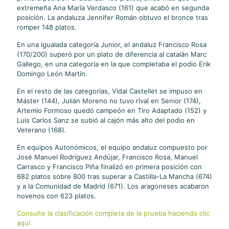
extremeña Ana María Verdasco (161) que acabó en segunda
posición. La andaluza Jennifer Román obtuvo el bronce tras
romper 148 platos.
En una igualada categoría Junior, el andaluz Francisco Rosa
(170/200) superó por un plato de diferencia al catalán Marc
Gallego, en una categoría en la que completaba el podio Erik
Domingo León Martín.
En el resto de las categorías, Vidal Castellet se impuso en
Máster (144), Julián Moreno no tuvo rival en Senior (174),
Artemio Formoso quedó campeón en Tiro Adaptado (152) y
Luis Carlos Sanz se subió al cajón más alto del podio en
Veterano (168).
En equipos Autonómicos, el equipo andaluz compuesto por
José Manuel Rodríguez Andújar, Francisco Rosa, Manuel
Carrasco y Francisco Piña finalizó en primera posición con
682 platos sobre 800 tras superar a Castilla-La Mancha (674)
y a la Comunidad de Madrid (671). Los aragoneses acabaron
novenos con 623 platos.
Consulte la clasificación completa de la prueba haciendo clic
aquí.