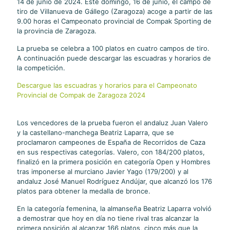
14 de junio de 2024. Este domingo, 16 de junio, el campo de
tiro de Villanueva de Gállego (Zaragoza) acoge a partir de las
9.00 horas el Campeonato provincial de Compak Sporting de
la provincia de Zaragoza.
La prueba se celebra a 100 platos en cuatro campos de tiro.
A continuación puede descargar las escuadras y horarios de
la competición.
Descargue las escuadras y horarios para el Campeonato
Provincial de Compak de Zaragoza 2024
Los vencedores de la prueba fueron el andaluz Juan Valero
y la castellano-manchega Beatriz Laparra, que se
proclamaron campeones de España de Recorridos de Caza
en sus respectivas categorías. Valero, con 184/200 platos,
finalizó en la primera posición en categoría Open y Hombres
tras imponerse al murciano Javier Yago (179/200) y al
andaluz José Manuel Rodríguez Andújar, que alcanzó los 176
platos para obtener la medalla de bronce.
En la categoría femenina, la almanseña Beatriz Laparra volvió
a demostrar que hoy en día no tiene rival tras alcanzar la
primera posición al alcanzar 166 platos, cinco más que la