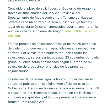
DE LA PARTICIPACIÓN.
Concluido el plazo de solicitudes, el Gobierno de Aragón a
través de funcionarios del Servicio Provincial del
Departamento de Medio Ambiente y Turismo de Huesca
llevará a cabo un sorteo que será público y cuya fecha y
lugar de celebración serán anunciados oportunamente en la
web de caza del Gobierno de Aragón
consultable haciendo
clic aquí
.
En ese proceso se seleccionarán las primeras 25 personas
de cada grupo que resulten agraciadas en sus respectivos
sorteos. Por si más tarde hubiera renuncias entre los
seleccionados, se sortearán, además, 25 suplentes por cada
grupo, quienes serán convocados según el orden de su
selección de producirse renuncias de los primeros
adjudicatarios.
La relación de personas agraciadas con un permiso en el
sorteo se publicará en la página web oficial de caza del
Gobierno de Aragón en la que se reflejará su número de DNI
o pasaporte, parcialmente oculto, junto con las iniciales de
su nombre y apellidos y el tipo de permiso adjudicado en el
formato: “***1234** ABC”.