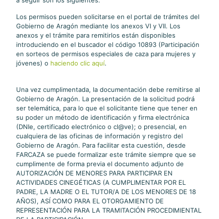
Los permisos pueden solicitarse en el portal de trámites del
Gobierno de Aragón mediante los anexos VI y VII. Los
anexos y el trámite para remitirlos están disponibles
introduciendo en el buscador el código 10893 (Participación
en sorteos de permisos especiales de caza para mujeres y
jóvenes) o
haciendo clic aquí
.
Una vez cumplimentada, la documentación debe remitirse al
Gobierno de Aragón. La presentación de la solicitud podrá
ser telemática, para lo que el solicitante tiene que tener en
su poder un método de identificación y firma electrónica
(DNIe, certificado electrónico o cl@ve); o presencial, en
cualquiera de las oficinas de información y registro del
Gobierno de Aragón. Para facilitar esta cuestión, desde
FARCAZA se puede formalizar este trámite siempre que se
cumplimente de forma previa el documento adjunto de
AUTORIZACIÓN DE MENORES PARA PARTICIPAR EN
ACTIVIDADES CINEGÉTICAS (A CUMPLIMENTAR POR EL
PADRE, LA MADRE O EL TUTOR/A DE LOS MENORES DE 18
AÑOS), ASÍ COMO PARA EL OTORGAMIENTO DE
REPRESENTACIÓN PARA LA TRAMITACIÓN PROCEDIMIENTAL