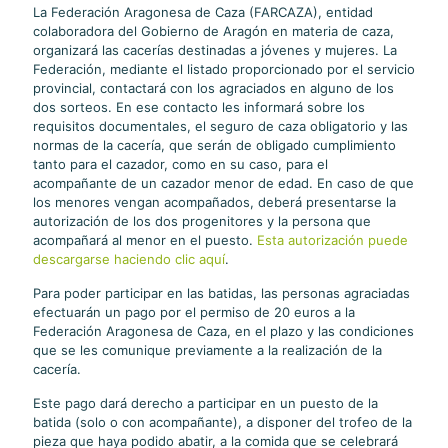
La Federación Aragonesa de Caza (FARCAZA), entidad
colaboradora del Gobierno de Aragón en materia de caza,
organizará las cacerías destinadas a jóvenes y mujeres. La
Federación, mediante el listado proporcionado por el servicio
provincial, contactará con los agraciados en alguno de los
dos sorteos. En ese contacto les informará sobre los
requisitos documentales, el seguro de caza obligatorio y las
normas de la cacería, que serán de obligado cumplimiento
tanto para el cazador, como en su caso, para el
acompañante de un cazador menor de edad. En caso de que
los menores vengan acompañados, deberá presentarse la
autorización de los dos progenitores y la persona que
acompañará al menor en el puesto.
Esta autorización puede
descargarse haciendo clic aquí
.
Para poder participar en las batidas, las personas agraciadas
efectuarán un pago por el permiso de 20 euros a la
Federación Aragonesa de Caza, en el plazo y las condiciones
que se les comunique previamente a la realización de la
cacería.
Este pago dará derecho a participar en un puesto de la
batida (solo o con acompañante), a disponer del trofeo de la
pieza que haya podido abatir, a la comida que se celebrará