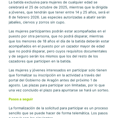
La batida exclusiva para mujeres de cualquier edad se
celebrará el 25 de octubre de 2025, mientras que la dirigida
a jóvenes, que tendrán que tener entre 14 y 25 años, será el
8 de febrero 2026. Las especies autorizadas a abatir serán
jabalíes, ciervos y zorros sin cupo.
Las mujeres participantes podrán estar acompañadas en el
puesto por otra persona, que no podrá disparar, mientras
que los menores de 18 años el día de la batida deberán estar
acompañados en el puesto por un cazador mayor de edad
que no podrá disparar, pero cuyos requisitos documentales
y de seguro serán los mismos que los del resto de los
cazadores que participen en la batida.
Las mujeres y jóvenes interesados en participar solo tienen
que formalizar su inscripción en la actividad a través del
portal del Gobierno de Aragón antes del próximo 1 de
agosto. Las plazas para participar son limitadas, por lo que
una vez concluido el plazo para apuntarse se hará un sorteo.
Pasos a seguir
La formalización de la solicitud para participar es un proceso
sencillo que se puede hacer de forma telemática. Los pasos
a seguir son los siguientes.