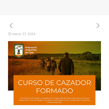
marzo 27, 2024