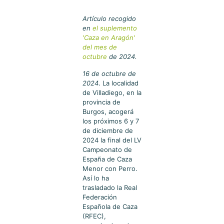
Artículo recogido
en
el suplemento
'Caza en Aragón'
del mes de
octubre
de 2024.
16 de octubre de
2024
. La localidad
de Villadiego, en la
provincia de
Burgos, acogerá
los próximos 6 y 7
de diciembre de
2024 la final del LV
Campeonato de
España de Caza
Menor con Perro.
Así lo ha
trasladado la Real
Federación
Española de Caza
(RFEC),