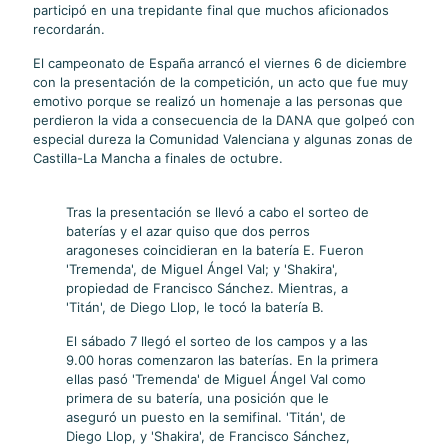
participó en una trepidante final que muchos aficionados
recordarán.
El campeonato de España arrancó el viernes 6 de diciembre
con la presentación de la competición, un acto que fue muy
emotivo porque se realizó un homenaje a las personas que
perdieron la vida a consecuencia de la DANA que golpeó con
especial dureza la Comunidad Valenciana y algunas zonas de
Castilla-La Mancha a finales de octubre.
Tras la presentación se llevó a cabo el sorteo de
baterías y el azar quiso que dos perros
aragoneses coincidieran en la batería E. Fueron
'Tremenda', de Miguel Ángel Val; y 'Shakira',
propiedad de Francisco Sánchez. Mientras, a
'Titán', de Diego Llop, le tocó la batería B.
El sábado 7 llegó el sorteo de los campos y a las
9.00 horas comenzaron las baterías. En la primera
ellas pasó 'Tremenda' de Miguel Ángel Val como
primera de su batería, una posición que le
aseguró un puesto en la semifinal. 'Titán', de
Diego Llop, y 'Shakira', de Francisco Sánchez,