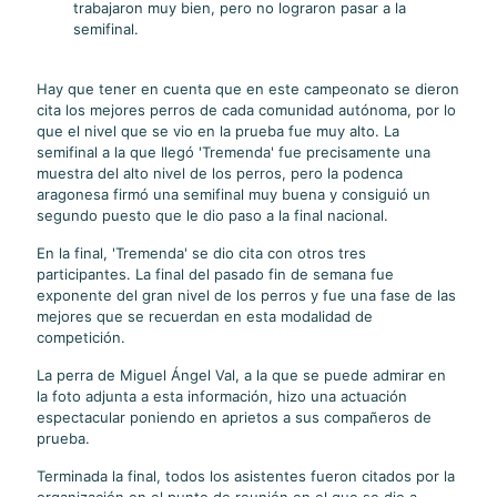
trabajaron muy bien, pero no lograron pasar a la
semifinal.
Hay que tener en cuenta que en este campeonato se dieron
cita los mejores perros de cada comunidad autónoma, por lo
que el nivel que se vio en la prueba fue muy alto. La
semifinal a la que llegó 'Tremenda' fue precisamente una
muestra del alto nivel de los perros, pero la podenca
aragonesa firmó una semifinal muy buena y consiguió un
segundo puesto que le dio paso a la final nacional.
En la final, 'Tremenda' se dio cita con otros tres
participantes. La final del pasado fin de semana fue
exponente del gran nivel de los perros y fue una fase de las
mejores que se recuerdan en esta modalidad de
competición.
La perra de Miguel Ángel Val, a la que se puede admirar en
la foto adjunta a esta información, hizo una actuación
espectacular poniendo en aprietos a sus compañeros de
prueba.
Terminada la final, todos los asistentes fueron citados por la
organización en el punto de reunión en el que se dio a