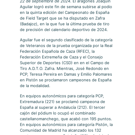
22 de septiembre de 2024
. El aragonés Joaquín
Aguilar logró este fin de semana subirse al podio
en la quinta edición del Campeonato de España
de Field Target que se ha disputado en Zafra
(Badajoz), en la que fue la última prueba de tiro
de precisión del calendario deportivo de 2024.
Aguilar fue el segundo clasificado de la categoría
de Veteranos de la prueba organizada por la Real
Federación Española de Caza (RFEC), la
Federación Extremeña de Caza y el Consejo
Superior de Deportes (CSD) en en el Campo de
Tiro A.D.T.O. Zafra. Mientras, José Redondo en
PCP, Teresa Pereira en Damas y Emilio Palomares
en Pistón se proclamaron campeones de España
de la modalidad.
En equipos autonómicos para categoría PCP,
Extremadura (221) se proclamó campeona de
España al superar a Andalucía (212). El tercer
cajón del pódium lo ocupó el combinado
castellanomanchego, que acabó con 195 puntos.
En equipos autonómicos para categoría Pistón, la
Comunidad de Madrid ha alcanzado los 132