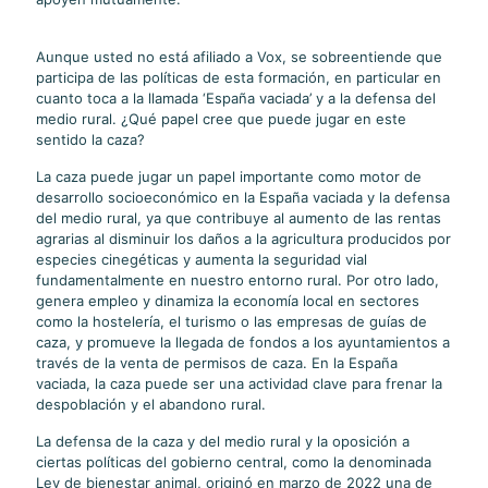
Aunque usted no está afiliado a Vox, se sobreentiende que
participa de las políticas de esta formación, en particular en
cuanto toca a la llamada ‘España vaciada’ y a la defensa del
medio rural. ¿Qué papel cree que puede jugar en este
sentido la caza?
La caza puede jugar un papel importante como motor de
desarrollo socioeconómico en la España vaciada y la defensa
del medio rural, ya que contribuye al aumento de las rentas
agrarias al disminuir los daños a la agricultura producidos por
especies cinegéticas y aumenta la seguridad vial
fundamentalmente en nuestro entorno rural. Por otro lado,
genera empleo y dinamiza la economía local en sectores
como la hostelería, el turismo o las empresas de guías de
caza, y promueve la llegada de fondos a los ayuntamientos a
través de la venta de permisos de caza. En la España
vaciada, la caza puede ser una actividad clave para frenar la
despoblación y el abandono rural.
La defensa de la caza y del medio rural y la oposición a
ciertas políticas del gobierno central, como la denominada
Ley de bienestar animal, originó en marzo de 2022 una de