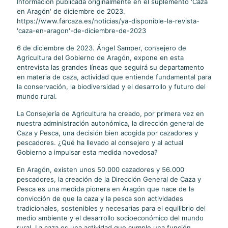
Información publicada originalmente en el suplemento 'Caza
en Aragón' de diciembre de 2023.
https://www.farcaza.es/noticias/ya-disponible-la-revista-
'caza-en-aragon'-de-diciembre-de-2023
6 de diciembre de 2023. Ángel Samper, consejero de
Agricultura del Gobierno de Aragón, expone en esta
entrevista las grandes líneas que seguirá su departamento
en materia de caza, actividad que entiende fundamental para
la conservación, la biodiversidad y el desarrollo y futuro del
mundo rural.
La Consejería de Agricultura ha creado, por primera vez en
nuestra administración autonómica, la dirección general de
Caza y Pesca, una decisión bien acogida por cazadores y
pescadores. ¿Qué ha llevado al consejero y al actual
Gobierno a impulsar esta medida novedosa?
En Aragón, existen unos 50.000 cazadores y 56.000
pescadores, la creación de la Dirección General de Caza y
Pesca es una medida pionera en Aragón que nace de la
convicción de que la caza y la pesca son actividades
tradicionales, sostenibles y necesarias para el equilibrio del
medio ambiente y el desarrollo socioeconómico del mundo
rural. La caza es una actividad que cumple una función