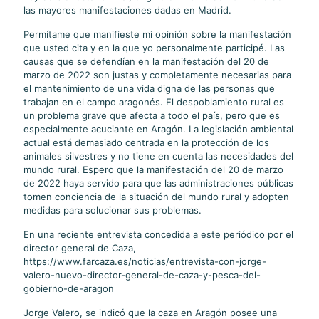
las mayores manifestaciones dadas en Madrid.
Permítame que manifieste mi opinión sobre la manifestación
que usted cita y en la que yo personalmente participé. Las
causas que se defendían en la manifestación del 20 de
marzo de 2022 son justas y completamente necesarias para
el mantenimiento de una vida digna de las personas que
trabajan en el campo aragonés. El despoblamiento rural es
un problema grave que afecta a todo el país, pero que es
especialmente acuciante en Aragón. La legislación ambiental
actual está demasiado centrada en la protección de los
animales silvestres y no tiene en cuenta las necesidades del
mundo rural. Espero que la manifestación del 20 de marzo
de 2022 haya servido para que las administraciones públicas
tomen conciencia de la situación del mundo rural y adopten
medidas para solucionar sus problemas.
En una reciente entrevista concedida a este periódico por el
director general de Caza,
https://www.farcaza.es/noticias/entrevista-con-jorge-
valero-nuevo-director-general-de-caza-y-pesca-del-
gobierno-de-aragon
Jorge Valero, se indicó que la caza en Aragón posee una