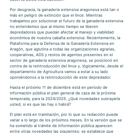
Por desgracia, la ganadería extensiva aragonesa está tan o
más en peligro de extinción que el lince. Mientras
trabajamos por solucionar el futuro de la ganadería extensiva
no entendemos que al mismo tiempo se liberen
depredadores que puedan afectar al manejo y viabilidad
económica de nuestra cabaña extensiva. Recientemente, la
Plataforma para la Defensa de la Ganadería Extensiva en
Aragón, que aglutina a todas las organizaciones agrarias,
cooperativas, ADS y restos de agentes presentes en el
sector de ganadería extensiva aragonesa, se posicionó en
contra de la reintroducción del lince y, lógicamente, desde el
departamento de Agricultura vamos a estar a su lado
oponiéndonos a la reintroducción de este depredador.
Hasta el próximo 11 de diciembre está en periodo de
información pública el plan general de caza de la próxima
temporada, para la 2024/2025. ¿Qué novedades subrayaría
usted, si es que las hay o habrá?
El plan está en tramitación, por lo que su redacción puede
variar a lo largo de los próximos meses. En la versión que se
ha sometido al trámite de información pública aparecen
entre otras novedades las siguientes: se establece que