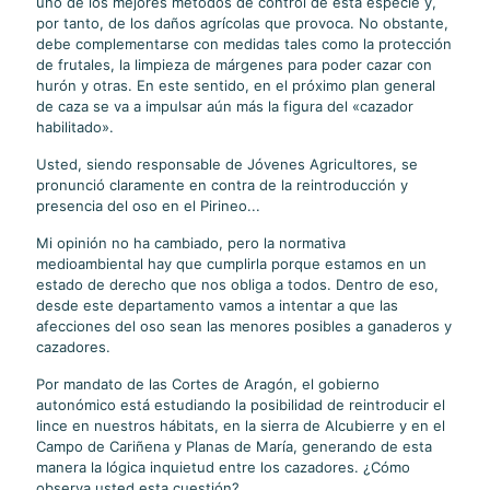
uno de los mejores métodos de control de esta especie y,
por tanto, de los daños agrícolas que provoca. No obstante,
debe complementarse con medidas tales como la protección
de frutales, la limpieza de márgenes para poder cazar con
hurón y otras. En este sentido, en el próximo plan general
de caza se va a impulsar aún más la figura del «cazador
habilitado».
Usted, siendo responsable de Jóvenes Agricultores, se
pronunció claramente en contra de la reintroducción y
presencia del oso en el Pirineo...
Mi opinión no ha cambiado, pero la normativa
medioambiental hay que cumplirla porque estamos en un
estado de derecho que nos obliga a todos. Dentro de eso,
desde este departamento vamos a intentar a que las
afecciones del oso sean las menores posibles a ganaderos y
cazadores.
Por mandato de las Cortes de Aragón, el gobierno
autonómico está estudiando la posibilidad de reintroducir el
lince en nuestros hábitats, en la sierra de Alcubierre y en el
Campo de Cariñena y Planas de María, generando de esta
manera la lógica inquietud entre los cazadores. ¿Cómo
observa usted esta cuestión?