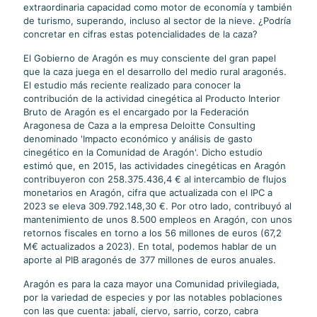
extraordinaria capacidad como motor de economía y también
de turismo, superando, incluso al sector de la nieve. ¿Podría
concretar en cifras estas potencialidades de la caza?
El Gobierno de Aragón es muy consciente del gran papel
que la caza juega en el desarrollo del medio rural aragonés.
El estudio más reciente realizado para conocer la
contribución de la actividad cinegética al Producto Interior
Bruto de Aragón es el encargado por la Federación
Aragonesa de Caza a la empresa Deloitte Consulting
denominado 'Impacto económico y análisis de gasto
cinegético en la Comunidad de Aragón'. Dicho estudio
estimó que, en 2015, las actividades cinegéticas en Aragón
contribuyeron con 258.375.436,4 € al intercambio de flujos
monetarios en Aragón, cifra que actualizada con el IPC a
2023 se eleva 309.792.148,30 €. Por otro lado, contribuyó al
mantenimiento de unos 8.500 empleos en Aragón, con unos
retornos fiscales en torno a los 56 millones de euros (67,2
M€ actualizados a 2023). En total, podemos hablar de un
aporte al PIB aragonés de 377 millones de euros anuales.
Aragón es para la caza mayor una Comunidad privilegiada,
por la variedad de especies y por las notables poblaciones
con las que cuenta: jabalí, ciervo, sarrio, corzo, cabra