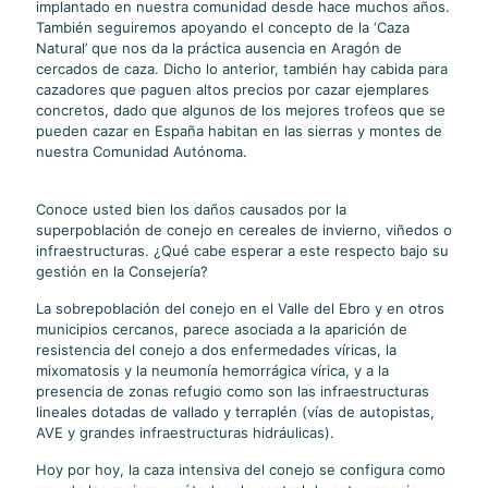
implantado en nuestra comunidad desde hace muchos años.
También seguiremos apoyando el concepto de la ‘Caza
Natural’ que nos da la práctica ausencia en Aragón de
cercados de caza. Dicho lo anterior, también hay cabida para
cazadores que paguen altos precios por cazar ejemplares
concretos, dado que algunos de los mejores trofeos que se
pueden cazar en España habitan en las sierras y montes de
nuestra Comunidad Autónoma.
Conoce usted bien los daños causados por la
superpoblación de conejo en cereales de invierno, viñedos o
infraestructuras. ¿Qué cabe esperar a este respecto bajo su
gestión en la Consejería?
La sobrepoblación del conejo en el Valle del Ebro y en otros
municipios cercanos, parece asociada a la aparición de
resistencia del conejo a dos enfermedades víricas, la
mixomatosis y la neumonía hemorrágica vírica, y a la
presencia de zonas refugio como son las infraestructuras
lineales dotadas de vallado y terraplén (vías de autopistas,
AVE y grandes infraestructuras hidráulicas).
Hoy por hoy, la caza intensiva del conejo se configura como