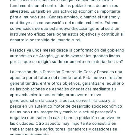
fundamental en el control de las poblaciones de animales
silvestres. Es también una actividad económica importante
para el mundo rural. Genera empleo, dinamiza el turismo y
contribuye a la conservación del medio ambiente. Estamos
convencidos de que esta nueva dirección general será un
instrumento eficaz para lograr estos objetivos y contribuir al
desarrollo sostenible del mundo rural.
Pasados ya unos meses desde la conformación del gobierno
autonómico de Aragón, ¿puede avanzar las grandes líneas
por las que se dirigirá su departamento en materia de caza?
La creación de la Dirección General de Caza y Pesca es una
apuesta por el futuro del mundo rural. Esta nueva dirección
general tendrá, entre otros objetivos, garantizar el equilibrio
de las poblaciones de especies cinegéticas mediante su
aprovechamiento sostenible; promover el relevo
generacional en la caza y la pesca; convertir la caza y la
pesca en un auténtico motor de desarrollo socioeconómico
del mundo rural aragonés y cambiar la actual percepción
negativa que, sobre la caza, tiene la población que vive en
las ciudades. Otro aspecto muy importante consistirá en
trabajar para que agricultores, ganaderos y cazadores se
apoyen mutuamente.