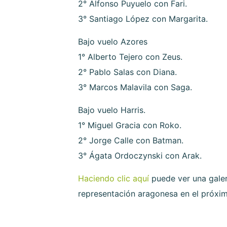
2° Alfonso Puyuelo con Fari.
3° Santiago López con Margarita.
Bajo vuelo Azores
1° Alberto Tejero con Zeus.
2° Pablo Salas con Diana.
3° Marcos Malavila con Saga.
Bajo vuelo Harris.
1° Miguel Gracia con Roko.
2° Jorge Calle con Batman.
3° Ágata Ordoczynski con Arak.
Haciendo clic aquí
puede ver una galer
representación aragonesa en el próx