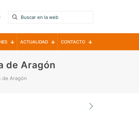
NES
ACTUALIDAD
CONTACTO
a de Aragón
a de Aragón