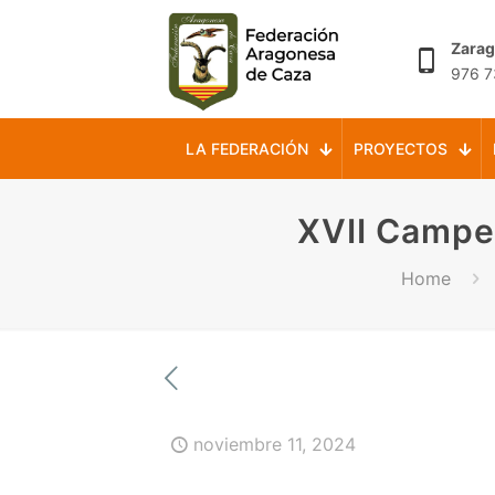
Zara
976 7
LA FEDERACIÓN
PROYECTOS
XVII Campe
Home
noviembre 11, 2024