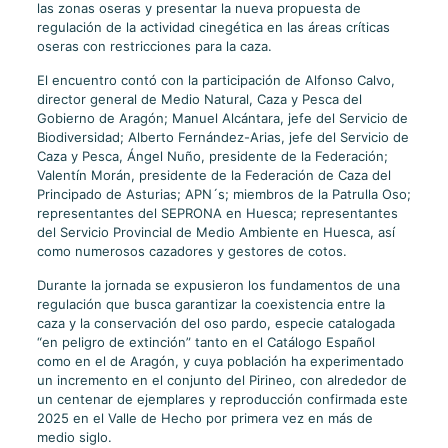
las zonas oseras y presentar la nueva propuesta de
regulación de la actividad cinegética en las áreas críticas
oseras con restricciones para la caza.
El encuentro contó con la participación de Alfonso Calvo,
director general de Medio Natural, Caza y Pesca del
Gobierno de Aragón; Manuel Alcántara, jefe del Servicio de
Biodiversidad; Alberto Fernández-Arias, jefe del Servicio de
Caza y Pesca, Ángel Nuño, presidente de la Federación;
Valentín Morán, presidente de la Federación de Caza del
Principado de Asturias; APN´s; miembros de la Patrulla Oso;
representantes del SEPRONA en Huesca; representantes
del Servicio Provincial de Medio Ambiente en Huesca, así
como numerosos cazadores y gestores de cotos.
Durante la jornada se expusieron los fundamentos de una
regulación que busca garantizar la coexistencia entre la
caza y la conservación del oso pardo, especie catalogada
“en peligro de extinción” tanto en el Catálogo Español
como en el de Aragón, y cuya población ha experimentado
un incremento en el conjunto del Pirineo, con alrededor de
un centenar de ejemplares y reproducción confirmada este
2025 en el Valle de Hecho por primera vez en más de
medio siglo.