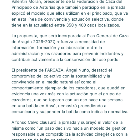
Valentín Morán, presidente de la Federación de Caza del
Principado de Asturias que también participó en la jornada
explicó el modelo que ellos utilizan en el principado, que va
en esta línea de convivencia y actuación selectiva, donde
tiene en la actualidad entre 350 y 400 osos localizados.
La propuesta, que será incorporada al Plan General de Caza
de Aragón 2026-2027, refuerza la necesidad de
información, formación y colaboración entre la
administración y los cazadores para prevenir incidentes y
contribuir activamente a la conservación del oso pardo.
El presidente de FARCAZA, Ángel Nuño, destacó el
compromiso del colectivo con la sostenibilidad y la
convivencia en el medio natural así como el
comportamiento ejemplar de los cazadores, que quedó en
evidencia una vez más con la actuación que el grupo de
cazadores, que se toparon con un oso hace una semana
en una batida en Ansó, demostró procediendo a
comunicarlo y suspender la batida como indica la normativa.
Alfonso Calvo clausuró la jornada y subrayó el valor de la
misma como “un paso decisivo hacia un modelo de gestión
responsable que compatibiliza la actividad cinegética con la