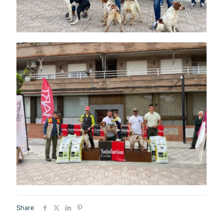
Share