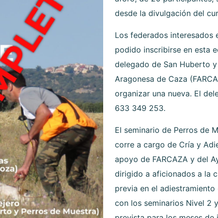
desde la divulgación del cu
Los federados interesados 
podido inscribirse en esta 
delegado de San Huberto y 
Aragonesa de Caza (FARCAZA
organizar una nueva. El del
633 349 253.
El seminario de Perros de M
corre a cargo de Cría y Adi
apoyo de FARCAZA y del Ay
dirigido a aficionados a la
previa en el adiestramiento
con los seminarios Nivel 2 
prevista para los meses de j