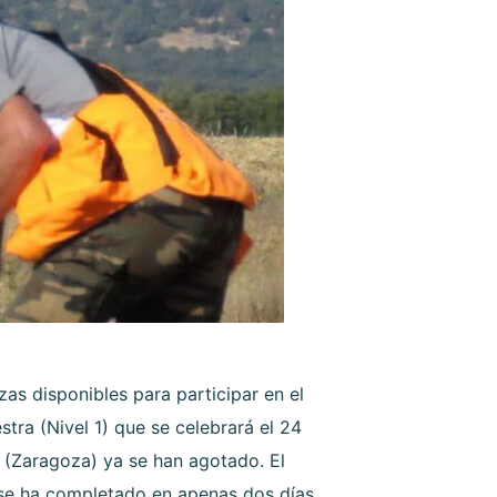
as disponibles para participar en el
tra (Nivel 1) que se celebrará el 24
(Zaragoza) ya se han agotado. El
, se ha completado en apenas dos días