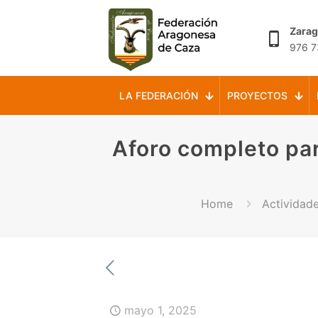
Zara
976 7
LA FEDERACIÓN
PROYECTOS
Aforo completo par
Home
Actividad
mayo 1, 2025