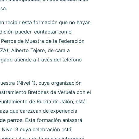
rso.
en recibir esta formación que no hayan
edición pueden contactar con el
Perros de Muestra de la Federación
), Alberto Tejero, de cara a
egado atiende a través del teléfono
uestra (Nivel 1), cuya organización
estramiento Bretones de Veruela con el
untamiento de Rueda de Jalón, está
 caza que carezcan de experiencia
 de perros. Esta formación enlazará
y Nivel 3 cuya celebración está
unio y julio y de la que se informará