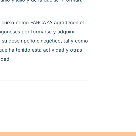
el curso como FARCAZA agradecen el
agoneses por formarse y adquirir
 su desempeño cinegético, tal y como
ue ha tenido esta actividad y otras
idad.