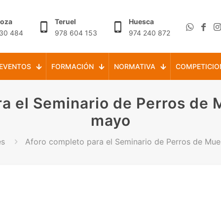
goza
Teruel
Huesca
30 484
978 604 153
974 240 872
EVENTOS
FORMACIÓN
NORMATIVA
COMPETICIO
a el Seminario de Perros de M
mayo
es
Aforo completo para el Seminario de Perros de Mues