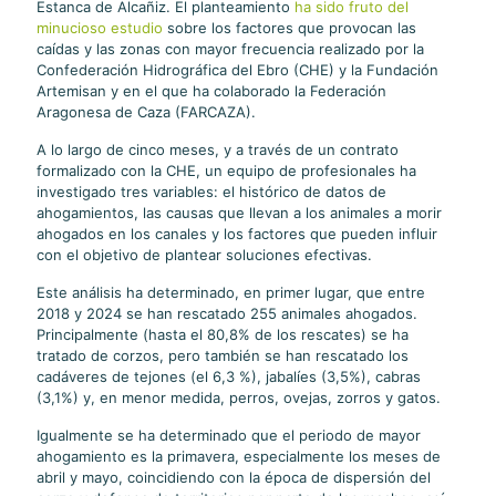
Estanca de Alcañiz. El planteamiento
ha sido fruto del
minucioso estudio
sobre los factores que provocan las
caídas y las zonas con mayor frecuencia realizado por la
Confederación Hidrográfica del Ebro (CHE) y la Fundación
Artemisan y en el que ha colaborado la Federación
Aragonesa de Caza (FARCAZA).
A lo largo de cinco meses, y a través de un contrato
formalizado con la CHE, un equipo de profesionales ha
investigado tres variables: el histórico de datos de
ahogamientos, las causas que llevan a los animales a morir
ahogados en los canales y los factores que pueden influir
con el objetivo de plantear soluciones efectivas.
Este análisis ha determinado, en primer lugar, que entre
2018 y 2024 se han rescatado 255 animales ahogados.
Principalmente (hasta el 80,8% de los rescates) se ha
tratado de corzos, pero también se han rescatado los
cadáveres de tejones (el 6,3 %), jabalíes (3,5%), cabras
(3,1%) y, en menor medida, perros, ovejas, zorros y gatos.
Igualmente se ha determinado que el periodo de mayor
ahogamiento es la primavera, especialmente los meses de
abril y mayo, coincidiendo con la época de dispersión del