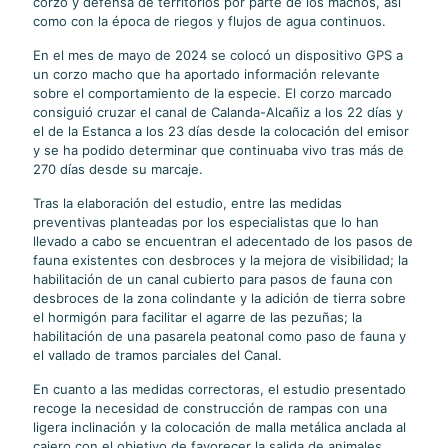
corzo y defensa de territorios por parte de los machos, así
como con la época de riegos y flujos de agua continuos.
En el mes de mayo de 2024 se colocó un dispositivo GPS a
un corzo macho que ha aportado información relevante
sobre el comportamiento de la especie. El corzo marcado
consiguió cruzar el canal de Calanda-Alcañiz a los 22 días y
el de la Estanca a los 23 días desde la colocación del emisor
y se ha podido determinar que continuaba vivo tras más de
270 días desde su marcaje.
Tras la elaboración del estudio, entre las medidas
preventivas planteadas por los especialistas que lo han
llevado a cabo se encuentran el adecentado de los pasos de
fauna existentes con desbroces y la mejora de visibilidad; la
habilitación de un canal cubierto para pasos de fauna con
desbroces de la zona colindante y la adición de tierra sobre
el hormigón para facilitar el agarre de las pezuñas; la
habilitación de una pasarela peatonal como paso de fauna y
el vallado de tramos parciales del Canal.
En cuanto a las medidas correctoras, el estudio presentado
recoge la necesidad de construcción de rampas con una
ligera inclinación y la colocación de malla metálica anclada al
cajero con el objetivo de favorecer la salida de animales.