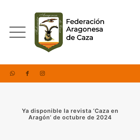
Ya disponible la revista ‘Caza en
Aragón’ de octubre de 2024