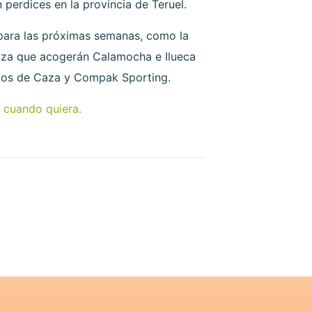
 perdices en la provincia de Teruel.
 para las próximas semanas, como la
caza que acogerán Calamocha e Ilueca
idos de Caza y Compak Sporting.
 cuando quiera.