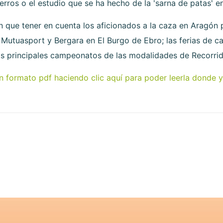
rros o el estudio que se ha hecho de la 'sarna de patas' en
en que tener en cuenta los aficionados a la caza en Aragón
Mutuasport y Bergara en El Burgo de Ebro; las ferias de 
 los principales campeonatos de las modalidades de Recorr
n formato pdf haciendo clic aquí para poder leerla donde y