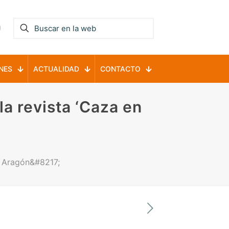
NES
ACTUALIDAD
CONTACTO
a revista ‘Caza en
n Aragón&#8217;