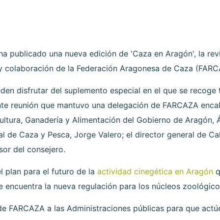
ha publicado una nueva edición de 'Caza en Aragón', la revi
o y colaboración de la Federación Aragonesa de Caza (FARC
en disfrutar del suplemento especial en el que se recoge t
iente reunión que mantuvo una delegación de FARCAZA enca
cultura, Ganadería y Alimentación del Gobierno de Aragón, 
 de Caza y Pesca, Jorge Valero; el director general de Ca
sor del consejero.
 plan para el futuro de la
actividad cinegética en Aragón
q
e encuentra la nueva regulación para los núcleos zoológico
de FARCAZA a las Administraciones públicas para que actúe