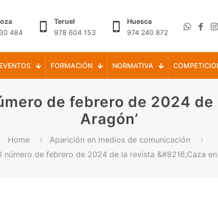
goza
Teruel
Huesca
30 484
978 604 153
974 240 872
EVENTOS
FORMACIÓN
NORMATIVA
COMPETICIO
número de febrero de 2024 de l
Aragón’
Home
Aparición en medios de comunicación
el número de febrero de 2024 de la revista &#8216;Caza e