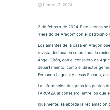
febrero 2, 2024
2 de febrero de 2024. Este viernes se 
'Heraldo de Aragón' con el patrocini
Los amantes de la caza en Aragón pued
revista destaca en su portada la rec
Ángel Girón, con el consejero de Agri
departamento, como el director general
Fernando Laguna; y Jesús Escario, ase
La información desgrana los puntos del
FARCAZA al consejero, entre los que s
Igualmente, se aborda la reclamación 