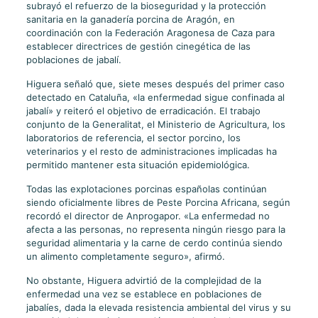
subrayó el refuerzo de la bioseguridad y la protección
sanitaria en la ganadería porcina de Aragón, en
coordinación con la Federación Aragonesa de Caza para
establecer directrices de gestión cinegética de las
poblaciones de jabalí.
Higuera señaló que, siete meses después del primer caso
detectado en Cataluña, «la enfermedad sigue confinada al
jabalí» y reiteró el objetivo de erradicación. El trabajo
conjunto de la Generalitat, el Ministerio de Agricultura, los
laboratorios de referencia, el sector porcino, los
veterinarios y el resto de administraciones implicadas ha
permitido mantener esta situación epidemiológica.
Todas las explotaciones porcinas españolas continúan
siendo oficialmente libres de Peste Porcina Africana, según
recordó el director de Anprogapor. «La enfermedad no
afecta a las personas, no representa ningún riesgo para la
seguridad alimentaria y la carne de cerdo continúa siendo
un alimento completamente seguro», afirmó.
No obstante, Higuera advirtió de la complejidad de la
enfermedad una vez se establece en poblaciones de
jabalíes, dada la elevada resistencia ambiental del virus y su