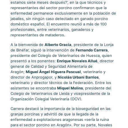
estamos siete meses después?’, en la que técnicos y
representantes del sector porcino confirmaron que la
enfermedad permanece exclusivamente en la población de
jabalíes, sin ningún caso detectado en ganado porcino
doméstico español. El encuentro reunió a más de 100
profesionales, entre veterinarios, ganaderos y
representantes de mataderos.
A la bienvenida de
Alberto Gracia
, presidente de la Lonja
de Binéfar, siguió la intervención de
Fernando Carrera
,
presidente del Colegio de Veterinarios de Huesca, quien
presentó a los ponentes:
Enrique Novales Allué
, director
general de Calidad y Seguridad Alimentaria de
Aragón;
Miguel Ángel Higuera Pascual
, veterinario y
director de Anprogapor, y
Nicolás Urbani Barrios
,
veterinario y director técnico de la Federación. Entre los
asistentes se encontraba
Miquel Molins
, presidente del
Colegio de Veterinarios de Lleida y vicepresidente de la
Organización Colegial Veterinaria (OCV).
Carrera destacó la importancia de la bioseguridad en las
granjas porcinas y advirtió de que la llegada de la
enfermedad a explotaciones aragonesas «sería la ruina
para el sector porcino en Aragón». Por su parte, Novales