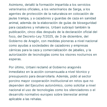
Asimismo, detalló la formación impartida a los servicios
veterinarios oficiales, a los veterinarios de Sarga, a los
agentes de protección de la naturaleza en colocación de
jaulas trampa, y a cazadores y guardas de caza en sanidad
animal, además de la elaboración de guías de bioseguridad
para cazadores y rehaleros. Urbani subrayó también la
publicación, cinco días después de la declaración oficial del
foco, del Decreto-Ley 7/2025, de 3 de diciembre, del
Gobierno de Aragón, con medidas pioneras a nivel nacional
como ayudas a sociedades de cazadores y empresas
cárnicas para la caza y comercialización de jabalíes, y la
autorización de tecnologías como los visores nocturnos en
esperas.
Por último, Urbani reclamó al Gobierno aragonés
inmediatez en la acción consensuada a nivel técnico y
presupuesto para desarrollarla. Además, pidió al sector
porcino mayor cooperación institucional en retos que no
dependen del Ejecutivo autonómico, como solicitar a nivel
nacional el uso de tecnologías como los silenciadores o el
desarrollo normativo europeo sobre bienestar animal
aplicable a las rehalas.