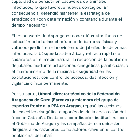
capacidad de persistir en cadáveres de animales
infectados, lo que favorece nuevos contagios. En
consecuencia, defendió mantener la estrategia de
erradicación «con determinación y constancia durante el
tiempo necesario».
El responsable de Anprogapor concretó cuatro líneas de
actuación prioritarias: el refuerzo de barreras físicas y
vallados que limiten el movimiento de jabalíes desde zonas
infectadas; la búsqueda sistemática y retirada rápida de
cadáveres en el medio natural; la reducción de la población
de jabalíes mediante actuaciones cinegéticas planificadas, y
el mantenimiento de la máxima bioseguridad en las
explotaciones, con control de accesos, desinfección y
vigilancia clínica permanente.
Por su parte,
Urbani, director técnico de la Federación
Aragonesa de Caza (Farcaza) y miembro del grupo de
expertos frente a la PPA en Aragón
, repasó las acciones
del colectivo cinegético aragonés desde la declaración del
foco en Cataluña. Destacó la coordinación institucional con
el Gobierno de Aragón y las campañas de comunicación
dirigidas a los cazadores como actores clave en el control
poblacional del jabalí.