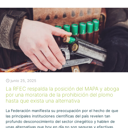
junio 25, 2025
La RFEC respalda la posición del MAPA y aboga
por una moratoria de la prohibición del plomo
hasta que exista una alternativa
La Federación manifiesta su preocupación por el hecho de que
las principales instituciones científicas del país revelen tan
profundo desconocimiento del sector cinegético y hablen de
unas alternativas que hoy en día no son seguras y efectivas.