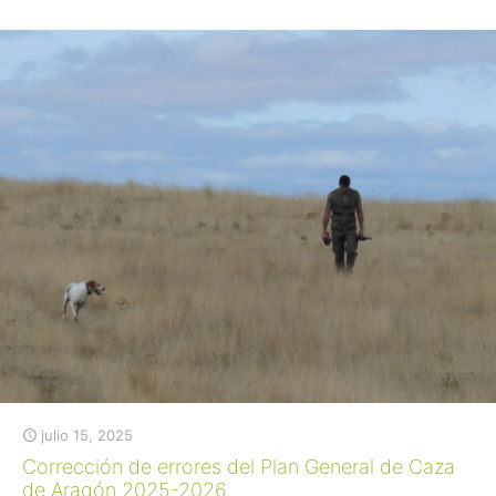
julio 15, 2025
Corrección de errores del Plan General de Caza
de Aragón 2025-2026