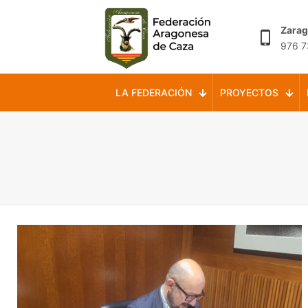
Zara
976 7
LA FEDERACIÓN
PROYECTOS