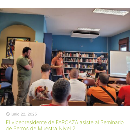
junio 22, 2025
El vicepresidente de FARCAZA asiste al Seminario
de Perros de Muestra Nivel 2