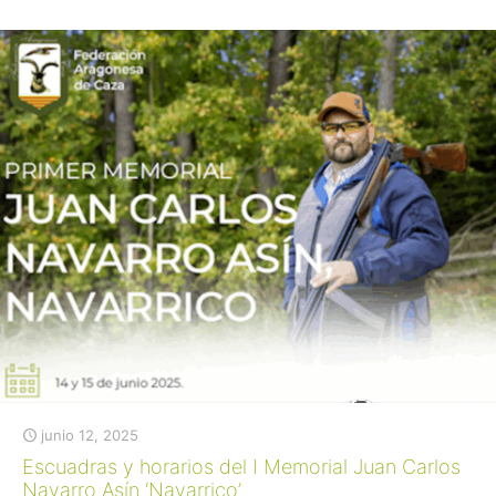
junio 12, 2025
Escuadras y horarios del I Memorial Juan Carlos
Navarro Asín ‘Navarrico’