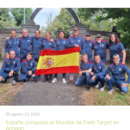
agosto 27, 2025
España conquista el Mundial de Field Target en
Armagh