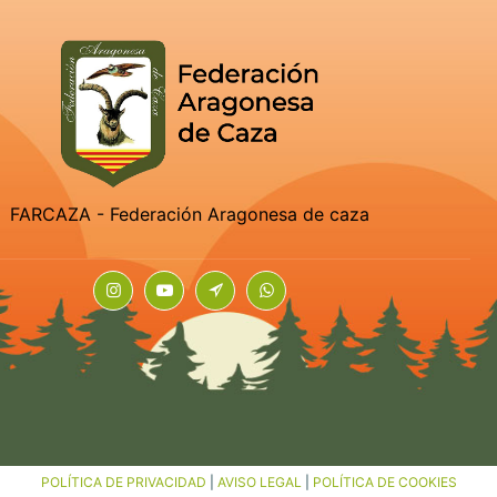
FARCAZA - Federación Aragonesa de caza
POLÍTICA DE PRIVACIDAD
|
AVISO LEGAL
|
POLÍTICA DE COOKIES