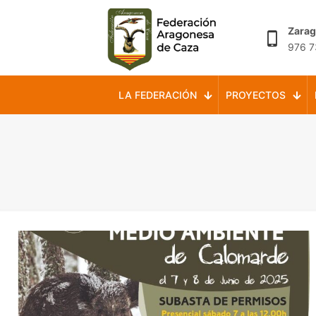
Zara
976 7
LA FEDERACIÓN
PROYECTOS