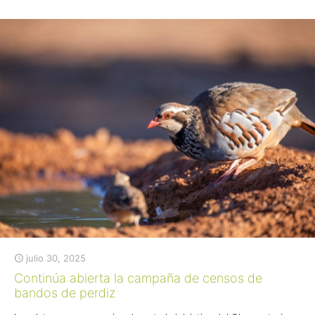
julio 30, 2025
Continúa abierta la campaña de censos de
bandos de perdiz