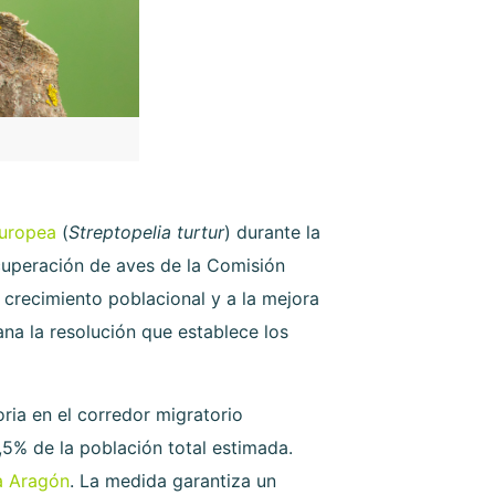
europea
(
Streptopelia turtur
) durante la
cuperación de aves de la Comisión
crecimiento poblacional y a la mejora
ana la resolución que establece los
ria en el corredor migratorio
,5% de la población total estimada.
a Aragón
. La medida garantiza un