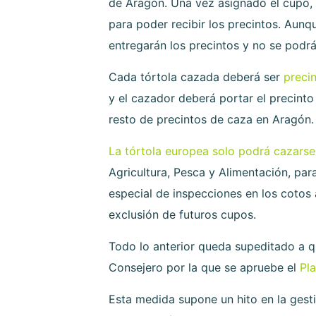
de Aragón. Una vez asignado el cupo, e
para poder recibir los precintos. Aunq
entregarán los precintos y no se podrá
Cada tórtola cazada deberá ser
preci
y el cazador deberá portar el precinto
resto de precintos de caza en Aragón.
La tórtola europea solo podrá cazarse
Agricultura, Pesca y Alimentación, pa
especial de inspecciones en los cotos
exclusión de futuros cupos.
Todo lo anterior queda supeditado a q
Consejero por la que se apruebe el
Pl
Esta medida supone un hito en la gest