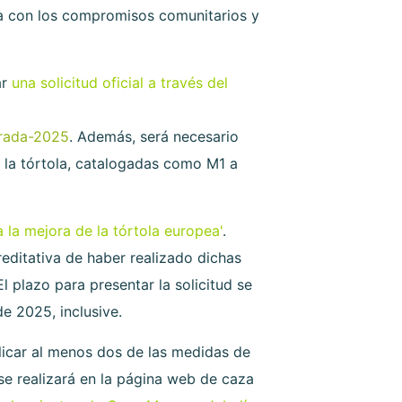
ea con los compromisos comunitarios y
ar
una solicitud oficial a través del
orada-2025
. Además, será necesario
 la tórtola, catalogadas como M1 a
 la mejora de la tórtola europea'
.
editativa de haber realizado dichas
 plazo para presentar la solicitud se
de 2025, inclusive.
plicar al menos dos de las medidas de
se realizará en la página web de caza