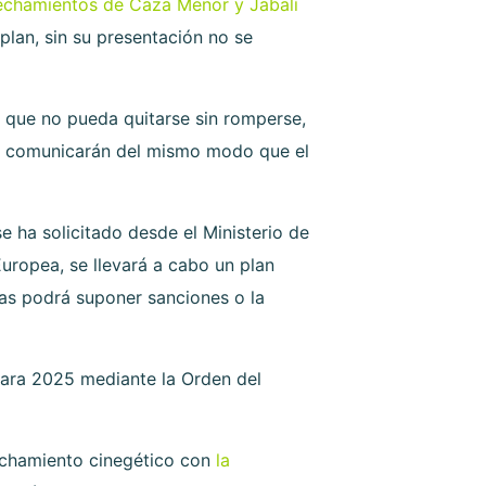
echamientos de Caza Menor y Jabalí
plan, sin su presentación no se
 que no pueda quitarse sin romperse,
 se comunicarán del mismo modo que el
se ha solicitado desde el Ministerio de
uropea, se llevará a cabo un plan
das podrá suponer sanciones o la
para 2025 mediante la Orden del
echamiento cinegético con
la