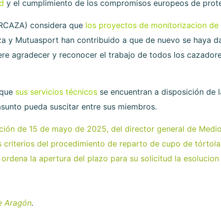
ad
y el cumplimiento de los compromisos europeos de protec
RCAZA) considera que
los proyectos de monitorizacion de 
za y Mutuasport han contribuido a que de nuevo se haya da
iere agradecer y reconocer el trabajo de todos los cazador
 que
sus servicios técnicos
se encuentran a disposición de 
 asunto pueda suscitar entre sus miembros.
ución de 15 de mayo de 2025, del director general de Medi
 criterios del procedimiento de reparto de cupo de tórtol
rdena la apertura del plazo para su solicitud la esolucion
e Aragón
.