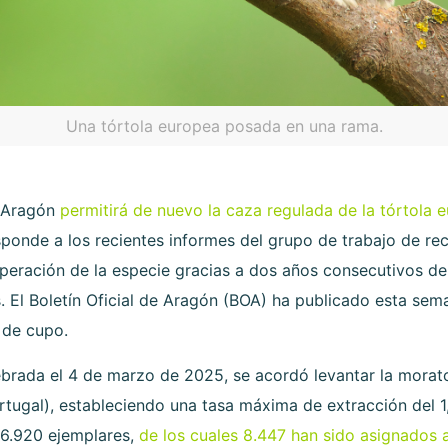
Una tórtola europea posada en una rama.
, Aragón
permitirá de nuevo la caza regulada de la tórtola 
ponde a los recientes informes del grupo de trabajo de re
eración de la especie gracias a dos años consecutivos de 
. El Boletín Oficial de Aragón (BOA) ha publicado esta sem
 de cupo.
ebrada el 4 de marzo de 2025, se acordó levantar la morato
Portugal), estableciendo una tasa máxima de extracción del 1
06.920 ejemplares,
de los cuales 8.447 han sido asignados 