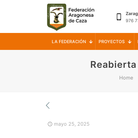
Zara
976 7
LA FEDERACIÓN
PROYECTOS
Reabierta 
Home
mayo 25, 2025