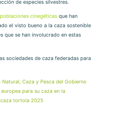
ción de especies silvestres.
poblaciones cinegéticas
que han
do el visto bueno a la caza sostenible
es que se han involucrado en estas
las sociedades de caza federadas para
o Natural, Caza y Pesca del Gobierno
a europea para su caza en la
 caza tortola 2025