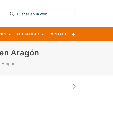
NES
ACTUALIDAD
CONTACTO
a en Aragón
n Aragón