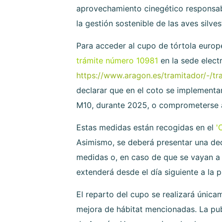
aprovechamiento cinegético responsabl
la gestión sostenible de las aves silves
Para acceder al cupo de tórtola europe
trámite número 10981
en la sede elect
https://www.aragon.es/tramitador/-/t
declarar que en el coto se implementa
M10, durante 2025, o comprometerse a a
Estas medidas están recogidas en el
'
Asimismo, se deberá presentar una dec
medidas o, en caso de que se vayan a a
extenderá desde el día siguiente a la p
El reparto del cupo se realizará única
mejora de hábitat mencionadas. La publ