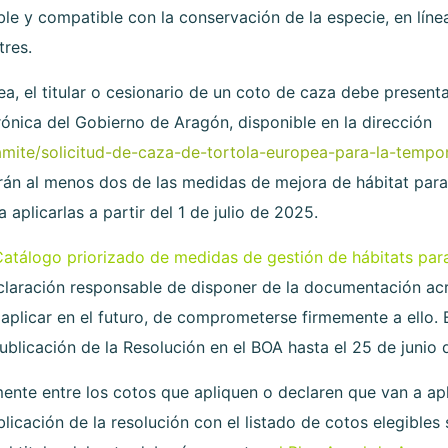
e y compatible con la conservación de la especie, en lín
tres.
a, el titular o cesionario de un coto de caza debe present
rónica del Gobierno de Aragón, disponible en la dirección
ramite/solicitud-de-caza-de-tortola-europea-para-la-temp
rán al menos dos de las medidas de mejora de hábitat para
plicarlas a partir del 1 de julio de 2025.
Catálogo priorizado de medidas de gestión de hábitats para
laración responsable de disponer de la documentación acr
plicar en el futuro, de comprometerse firmemente a ello. El
ublicación de la Resolución en el BOA hasta el 25 de junio 
mente entre los cotos que apliquen o declaren que van a a
icación de la resolución con el listado de cotos elegibles 