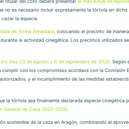
l titular del coto deberá presentar
el Plan Anual de Aprov
ue no es necesario incluir expresamente la tórtola en dicho 
 cazar la especie.
ntada de forma inmediata
, colocando el precinto de manera
 durante la actividad cinegética. Los precintos utilizados
 los días 23 de agosto y 6 de septiembre de 2025
. Según 
ra cumplir con los compromisos acordaos con la Comisión E
 autorizados, y el incumplimiento de las medidas estableci
ue la tórtola sea finalmente declarada especie cinegética 
an General de Caza 2025–2026
.
ión sostenible de la caza en Aragón, combinando el aprov