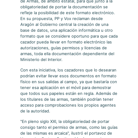
de Armas, de ámbito estatal, para que junto a la
obligatoriedad de portar la documentación se
refleje la posibilidad de este formato electrónico.
En su propuesta, PP y Vox reclaman desde
Aragón al Gobierno central la creación de una
base de datos, una aplicación informática u otro
formato que se considere oportuno para que cada
cazador pueda llevar en formato electrónico las
autorizaciones, guías permisos y licencias de
armas, toda ella documentación dependiente del
Ministerio del Interior.
Con esta iniciativa, los cazadores que lo desearan
podrían evitar llevar esos documentos en formato
físico en sus salidas al campo, ya que bastaría con
tener esa aplicación en el móvil para demostrar
que todos sus papeles están en regla. Además de
los titulares de las armas, también podrían tener
acceso para comprobaciones los propios agentes
de la autoridad.
"En pleno siglo XXI, la obligatoriedad de portar
consigo tanto el permiso de armas, como las guías
de las mismas es arcaica", ilustró el portavoz de