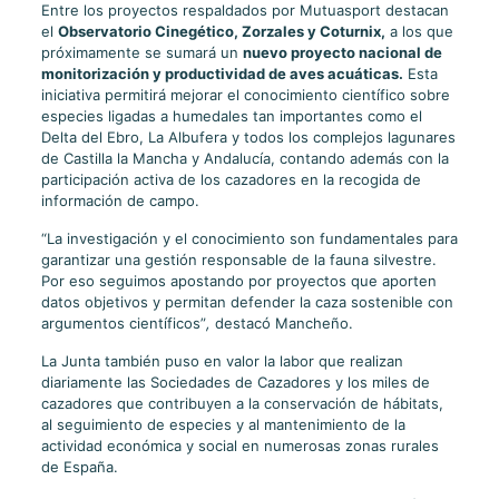
Entre los proyectos respaldados por Mutuasport destacan
el
Observatorio Cinegético, Zorzales y Coturnix,
a los que
próximamente se sumará un
nuevo proyecto nacional de
monitorización y productividad de aves acuáticas.
Esta
iniciativa permitirá mejorar el conocimiento científico sobre
especies ligadas a humedales tan importantes como el
Delta del Ebro, La Albufera y todos los complejos lagunares
de Castilla la Mancha y Andalucía, contando además con la
participación activa de los cazadores en la recogida de
información de campo.
“La investigación y el conocimiento son fundamentales para
garantizar una gestión responsable de la fauna silvestre.
Por eso seguimos apostando por proyectos que aporten
datos objetivos y permitan defender la caza sostenible con
argumentos científicos”
,
destacó Mancheño.
La Junta también puso en valor la labor que realizan
diariamente las Sociedades de Cazadores y los miles de
cazadores que contribuyen a la conservación de hábitats,
al seguimiento de especies y al mantenimiento de la
actividad económica y social en numerosas zonas rurales
de España.