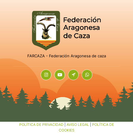
FARCAZA - Federación Aragonesa de caza
POLÍTICA DE PRIVACIDAD
|
AVISO LEGAL
|
POLÍTICA DE
COOKIES