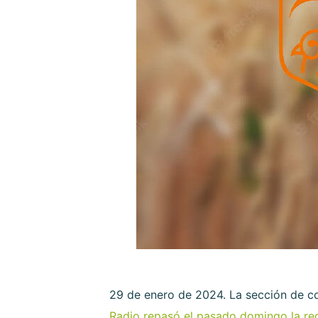
29 de enero de 2024. La sección de 
Radio repasó el pasado domingo la rec