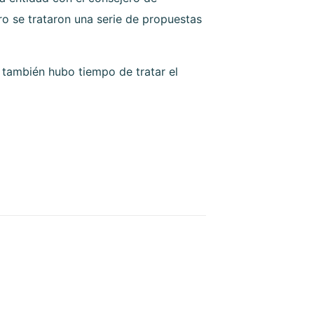
o se trataron una serie de propuestas
, también hubo tiempo de tratar el