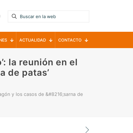
NES
ACTUALIDAD
CONTACTO
: la reunión en el
a de patas’
agón y los casos de &#8216;sarna de