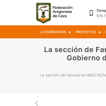
Zara
976 7
LA FEDERACIÓN
PROYECTOS
La sección de Far
Gobierno d
La sección de Farcaza en &#8216;De