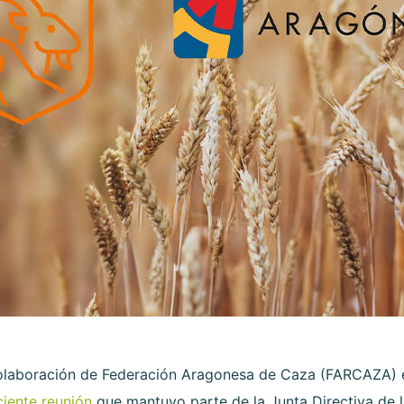
colaboración de Federación Aragonesa de Caza (FARCAZA)
iente reunión
que mantuvo parte de la Junta Directiva de l