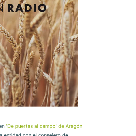
 en
'De puertas al campo' de Aragón
a entidad con el consejero de