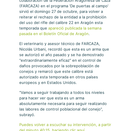
colaboración de la Federación Aragonesa de Caza
(FARCAZA) en el programa 'De puertas al campo'
sirvió el domingo 27 de octubre, para volver a
reiterar el rechazo de la entidad a la prohibición
del uso del rifle del calibre 22 en Aragón esta
temporada que
apareció publicada la semana
pasada en el Boletín Oficial de Aragón
.
El veterinario y asesor técnico de FARCAZA,
Nicolás Urbani, recordó que esta es un arma que
se autorizó el año pasado y se ha demostrado
"extraordinariamente eficaz" en el control de
daños provocados por la sobrepoblación de
conejos y remarcó que este calibre está
autorizado esta temporada en otros países
europeos y en Estados Unidos.
"Vamos a seguir trabajando a todos los niveles
para hacer ver que esta es un arma
absolutamente necesaria para seguir realizando
las labores de control poblacional del conejo",
subrayó.
Puedes volver a escuchar su intervención, a partir
del minuto 40:15, haciendo clic aquí.