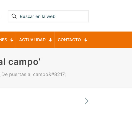
NES
ACTUALIDAD
CONTACTO
al campo’
6;De puertas al campo&#8217;