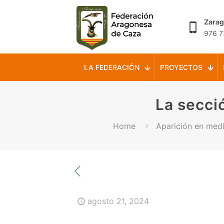
Zara
976 7
LA FEDERACIÓN
PROYECTOS
La secci
Home
Aparición en med
agosto 21, 2024