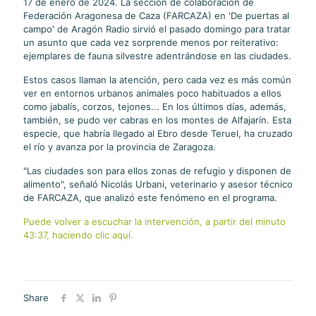
17 de enero de 2024. La sección de colaboración de
Federación Aragonesa de Caza (FARCAZA) en 'De puertas al
campo' de Aragón Radio sirvió el pasado domingo para tratar
un asunto que cada vez sorprende menos por reiterativo:
ejemplares de fauna silvestre adentrándose en las ciudades.
Estos casos llaman la atención, pero cada vez es más común
ver en entornos urbanos animales poco habituados a ellos
como jabalís, corzos, tejones... En los últimos días, además,
también, se pudo ver cabras en los montes de Alfajarín. Esta
especie, que habría llegado al Ebro desde Teruel, ha cruzado
el río y avanza por la provincia de Zaragoza.
"Las ciudades son para ellos zonas de refugio y disponen de
alimento", señaló Nicolás Urbani, veterinario y asesor técnico
de FARCAZA, que analizó este fenómeno en el programa.
Puede volver a escuchar la intervención, a partir del minuto
43:37, haciendo clic aquí.
Share