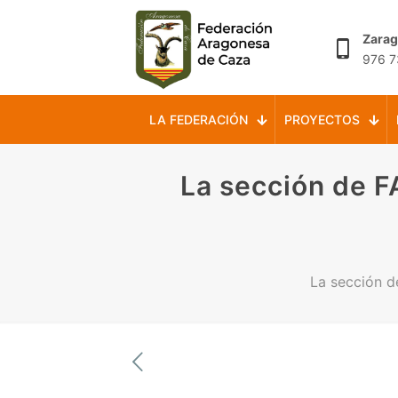
Zara
976 7
LA FEDERACIÓN
PROYECTOS
La sección de F
La sección 