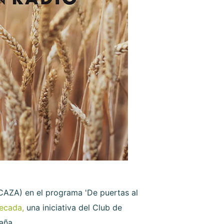
CAZA) en el programa 'De puertas al
Becada,
una iniciativa del Club de
aña.