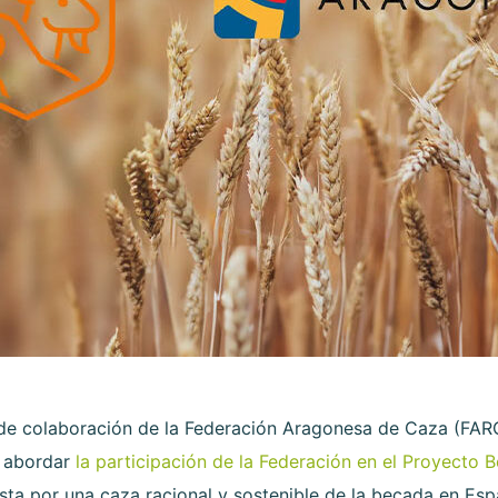
de colaboración de la Federación Aragonesa de Caza (FAR
a abordar
la participación de la Federación en el Proyecto 
a por una caza racional y sostenible de la becada en Esp