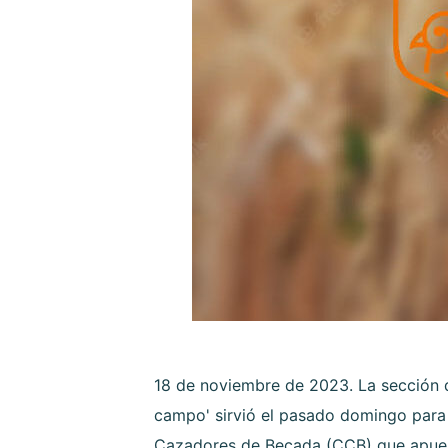
18 de noviembre de 2023. La sección 
campo' sirvió el pasado domingo par
Cazadores de Becada (CCB) que apuest