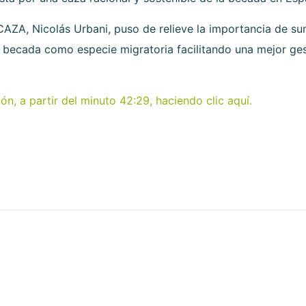
RCAZA, Nicolás Urbani, puso de relieve la importancia de s
a becada como especie migratoria facilitando una mejor ges
n, a partir del minuto 42:29, haciendo clic aquí.