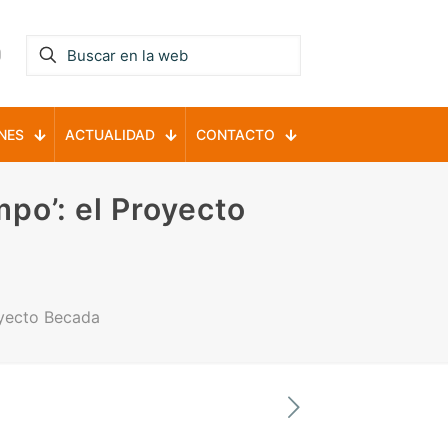
NES
ACTUALIDAD
CONTACTO
po’: el Proyecto
yecto Becada