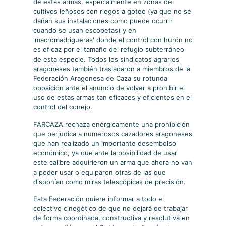
de estas armas, especialmente en zonas de
cultivos leñosos con riegos a goteo (ya que no se
dañan sus instalaciones como puede ocurrir
cuando se usan escopetas) y en
'macromadrigueras' donde el control con hurón no
es eficaz por el tamaño del refugio subterráneo
de esta especie. Todos los sindicatos agrarios
aragoneses también trasladaron a miembros de la
Federación Aragonesa de Caza su rotunda
oposición ante el anuncio de volver a prohibir el
uso de estas armas tan eficaces y eficientes en el
control del conejo.
FARCAZA rechaza enérgicamente una prohibición
que perjudica a numerosos cazadores aragoneses
que han realizado un importante desembolso
económico, ya que ante la posibilidad de usar
este calibre adquirieron un arma que ahora no van
a poder usar o equiparon otras de las que
disponían como miras telescópicas de precisión.
Esta Federación quiere informar a todo el
colectivo cinegético de que no dejará de trabajar
de forma coordinada, constructiva y resolutiva en