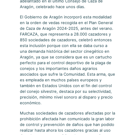
adelantado en el último Consejo de Caza de
Aragón, celebrado hace unos días.
El Gobierno de Aragón incorporó esta modalidad
en la orden de vedas recogida en el Plan General
de Caza de Aragón 2024-2025, antes del verano.
FARCAZA, que representa a 28.000 cazadores y
850 sociedades de cazadores, celebró entonces
esta inclusión porque con ella se daba curso a
una demanda histórica del sector cinegético en
Aragón, ya que se considera que es un cartucho
perfecto para el control deportivo de la plaga de
conejos y los importantes daños agrarios
asociados que sufre la Comunidad. Esta arma, que
es empleada en muchos países europeos y
también en Estados Unidos con el fin del control
del conejo silvestre, destaca por su selectividad,
precisión, mínimo nivel sonoro al disparo y precio
económico.
Muchas sociedades de cazadores afectadas por la
prohibición afectada han comunicado la gran labor
de control y prevención de daños que han podido
realizar hasta ahora los cazadores gracias al uso