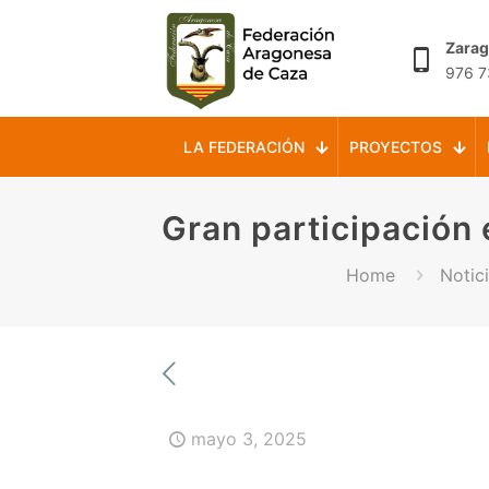
Zara
976 7
LA FEDERACIÓN
PROYECTOS
Gran participación 
Home
Notic
mayo 3, 2025