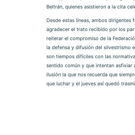
Beltrán, quienes asistieron a la cita ce
Desde estas líneas, ambos dirigentes f
agradecer el trato recibido por los par
reiterar el compromiso de la Federac
la defensa y difusión del silvestrism
son tiempos difíciles con las normati
sentido común y que intentan asfixiar a
ilusión la que nos recuerda que siemp
que luchar y el jueves así quedó trasmi