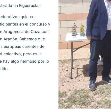
lebrada en Figueruelas.
ederativos quieren
ticipantes en el concurso y
ión Aragonesa de Caza con
o en Aragón. Sabemos que
vas europeas carentes de
l colectivo, pero es la
re hay algo hermoso por lo
tido.