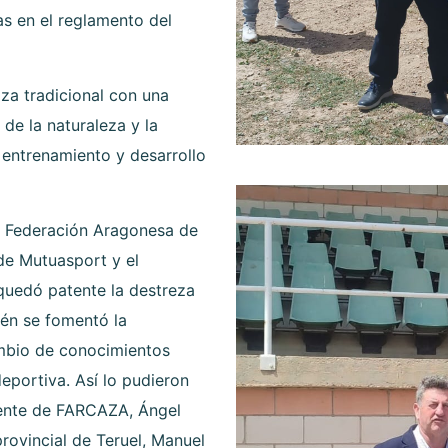
s en el reglamento del
za tradicional con una
de la naturaleza y la
 entrenamiento y desarrollo
la Federación Aragonesa de
de Mutuasport y el
quedó patente la destreza
ién se fomentó la
ambio de conocimientos
deportiva. Así lo pudieron
ente de FARCAZA, Ángel
rovincial de Teruel, Manuel