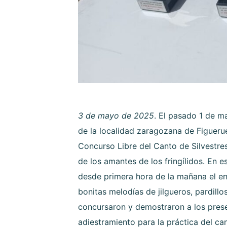
3 de mayo de 2025
. El pasado 1 de m
de la localidad zaragozana de Figuerue
Concurso Libre del Canto de Silvestre
de los amantes de los fringílidos. En e
desde primera hora de la mañana el e
bonitas melodías de jilgueros, pardill
concursaron y demostraron a los pres
adiestramiento para la práctica del ca