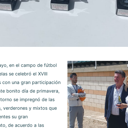
ayo, en el campo de fútbol
las se celebró el XVIII
s con una gran participación
ste bonito día de primavera,
ntorno se impregnó de las
os, verderones y mixtos que
entes su gran
nto, de acuerdo a las