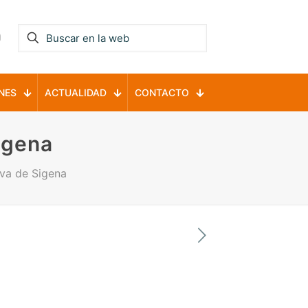
NES
ACTUALIDAD
CONTACTO
igena
eva de Sigena