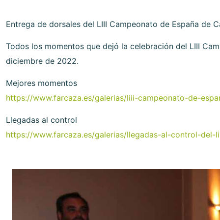
Entrega de dorsales del LIII Campeonato de España de 
Todos los momentos que dejó la celebración del LIII Ca
diciembre de 2022.
Mejores momentos
https://www.farcaza.es/galerias/liii-campeonato-de-es
Llegadas al control
https://www.farcaza.es/galerias/llegadas-al-control-de