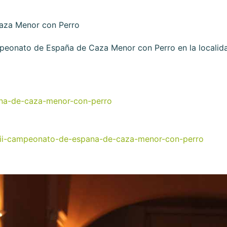
Caza Menor con Perro
mpeonato de España de Caza Menor con Perro en la localida
pana-de-caza-menor-con-perro
l-liii-campeonato-de-espana-de-caza-menor-con-perro