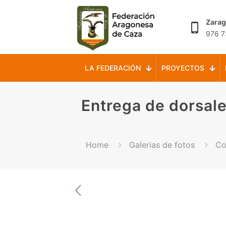
Zara
976 7
LA FEDERACIÓN
PROYECTOS
Entrega de dorsal
Home
Galerias de fotos
Co