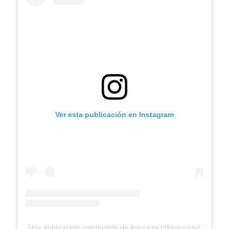
Ver esta publicación en Instagram
Una publicación compartida de Asiccaza (@asiccaza)