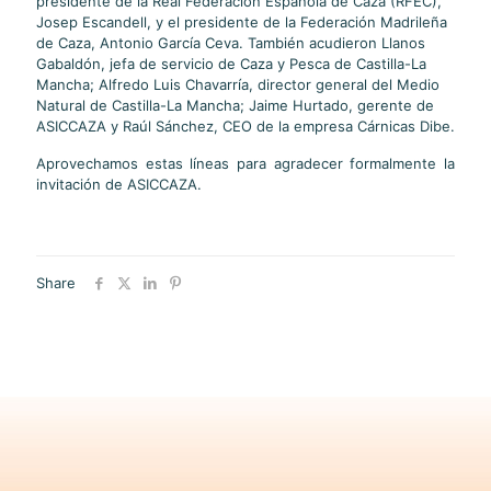
presidente de la Real Federación Española de Caza (RFEC),
Josep Escandell, y el presidente de la Federación Madrileña
de Caza, Antonio García Ceva. También acudieron Llanos
Gabaldón, jefa de servicio de Caza y Pesca de Castilla-La
Mancha; Alfredo Luis Chavarría, director general del Medio
Natural de Castilla-La Mancha; Jaime Hurtado, gerente de
ASICCAZA y Raúl Sánchez, CEO de la empresa Cárnicas Dibe.
Aprovechamos estas líneas para agradecer formalmente la
invitación de ASICCAZA.
Share