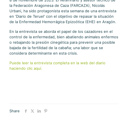
8 de noviembre de 2023. El veterinario y asesor técnico de
la Federación Aragonesa de Caza (FARCAZA), Nicolás
Urbani, ha sido protagonista esta semana de una entrevista
en 'Diario de Teruel' con el objetivo de repasar la situación
de la Enfermedad Hemorrágica Epizoótica (EHE) en Aragón.
En la entrevista se aborda el papel de los cazadores en el
control de la enfermedad, bien abatiendo animales enfermos
o rebajando la presión cinegética para prevenir una posible
bajada de la fertilidad de la cabaña; una labor que se
considera determinante en esta crisis.
Puede leer la entrevista completa en la web del diario
haciendo clic aquí.
Share