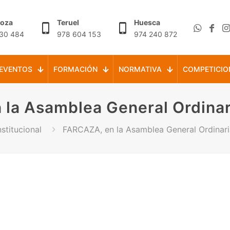
goza
Teruel
Huesca
30 484
978 604 153
974 240 872
EVENTOS
FORMACIÓN
NORMATIVA
COMPETICIO
la Asamblea General Ordinar
nstitucional
FARCAZA, en la Asamblea General Ordinari