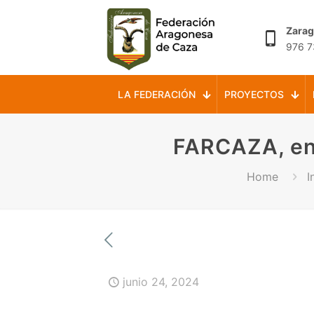
Zara
976 7
LA FEDERACIÓN
PROYECTOS
FARCAZA, en 
Home
I
junio 24, 2024