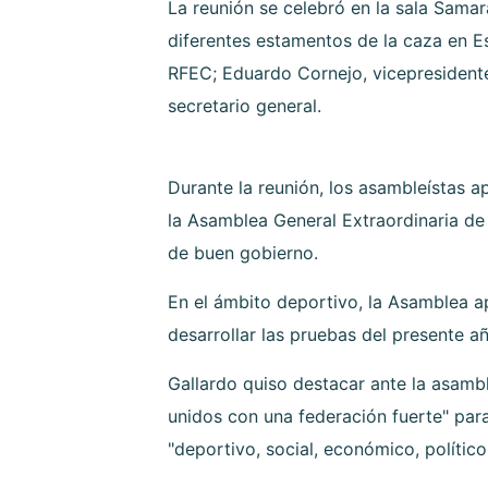
La reunión se celebró en la sala Sama
diferentes estamentos de la caza en E
RFEC; Eduardo Cornejo, vicepresident
secretario general.
Durante la reunión, los asambleístas a
la Asamblea General Extraordinaria de
de buen gobierno.
En el ámbito deportivo, la Asamblea a
desarrollar las pruebas del presente añ
Gallardo quiso destacar ante la asambl
unidos con una federación fuerte" para
"deportivo, social, económico, polític