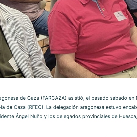
ragonesa de Caza (FARCAZA) asistió, el pasado sábado en 
ola de Caza (RFEC). La delegación aragonesa estuvo encab
idente Ángel Nuño y los delegados provinciales de Huesca,