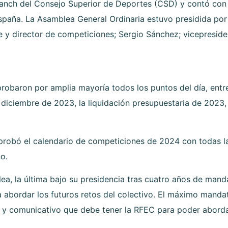
ranch del Consejo Superior de Deportes (CSD) y contó con 
spaña. La Asamblea General Ordinaria estuvo presidida por 
e y director de competiciones; Sergio Sánchez; vicepresi
probaron por amplia mayoría todos los puntos del día, entre
 diciembre de 2023, la liquidación presupuestaria de 2023,
probó el calendario de competiciones de 2024 con todas la
o.
ea, la última bajo su presidencia tras cuatro años de mand
 abordar los futuros retos del colectivo. El máximo mandata
o y comunicativo que debe tener la RFEC para poder abordar