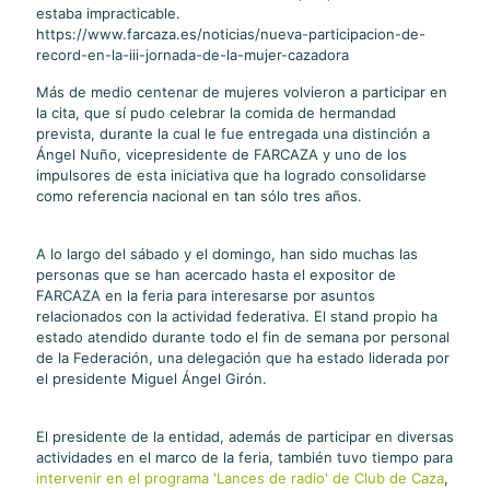
estaba impracticable.
https://www.farcaza.es/noticias/nueva-participacion-de-
record-en-la-iii-jornada-de-la-mujer-cazadora
Más de medio centenar de mujeres volvieron a participar en
la cita, que sí pudo celebrar la comida de hermandad
prevista, durante la cual le fue entregada una distinción a
Ángel Nuño, vicepresidente de FARCAZA y uno de los
impulsores de esta iniciativa que ha logrado consolidarse
como referencia nacional en tan sólo tres años.
A lo largo del sábado y el domingo, han sido muchas las
personas que se han acercado hasta el expositor de
FARCAZA en la feria para interesarse por asuntos
relacionados con la actividad federativa. El stand propio ha
estado atendido durante todo el fin de semana por personal
de la Federación, una delegación que ha estado liderada por
el presidente Miguel Ángel Girón.
El presidente de la entidad, además de participar en diversas
actividades en el marco de la feria, también tuvo tiempo para
intervenir en el programa 'Lances de radio' de Club de Caza
,