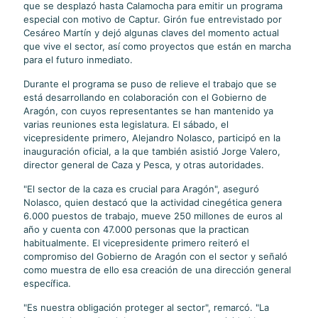
que se desplazó hasta Calamocha para emitir un programa
especial con motivo de Captur. Girón fue entrevistado por
Cesáreo Martín y dejó algunas claves del momento actual
que vive el sector, así como proyectos que están en marcha
para el futuro inmediato.
Durante el programa se puso de relieve el trabajo que se
está desarrollando en colaboración con el Gobierno de
Aragón, con cuyos representantes se han mantenido ya
varias reuniones esta legislatura. El sábado, el
vicepresidente primero, Alejandro Nolasco, participó en la
inauguración oficial, a la que también asistió Jorge Valero,
director general de Caza y Pesca, y otras autoridades.
"El sector de la caza es crucial para Aragón", aseguró
Nolasco, quien destacó que la actividad cinegética genera
6.000 puestos de trabajo, mueve 250 millones de euros al
año y cuenta con 47.000 personas que la practican
habitualmente. El vicepresidente primero reiteró el
compromiso del Gobierno de Aragón con el sector y señaló
como muestra de ello esa creación de una dirección general
específica.
"Es nuestra obligación proteger al sector", remarcó. "La