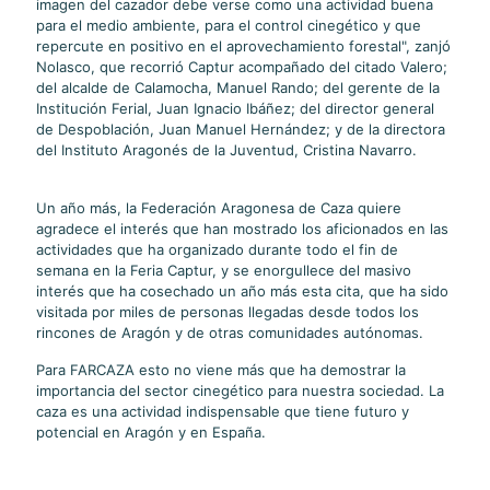
imagen del cazador debe verse como una actividad buena
para el medio ambiente, para el control cinegético y que
repercute en positivo en el aprovechamiento forestal", zanjó
Nolasco, que recorrió Captur acompañado del citado Valero;
del alcalde de Calamocha, Manuel Rando; del gerente de la
Institución Ferial, Juan Ignacio Ibáñez; del director general
de Despoblación, Juan Manuel Hernández; y de la directora
del Instituto Aragonés de la Juventud, Cristina Navarro.
Un año más, la Federación Aragonesa de Caza quiere
agradece el interés que han mostrado los aficionados en las
actividades que ha organizado durante todo el fin de
semana en la Feria Captur, y se enorgullece del masivo
interés que ha cosechado un año más esta cita, que ha sido
visitada por miles de personas llegadas desde todos los
rincones de Aragón y de otras comunidades autónomas.
Para FARCAZA esto no viene más que ha demostrar la
importancia del sector cinegético para nuestra sociedad. La
caza es una actividad indispensable que tiene futuro y
potencial en Aragón y en España.