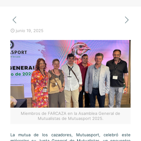
junio 19, 2025
Miembros de FARCAZA en la Asamblea General de
Mutualistas de Mutuasport 2025.
La mutua de los cazadores, Mutuasport, celebró este
miércoles su Junta General de Mutualistas, un encuentro