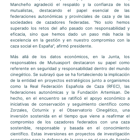
Mancheño agradeció el respaldo y la confianza de los
mutualistas, destacando el papel esencial de las
federaciones autonómicas y provinciales de caza y de las
sociedades de cazadores federadas. "No solo hemos
superado los retos del año pasado con responsabilidad y
eficacia, sino que hemos dado un paso más hacia la
excelencia en la gestión y en nuestro compromiso con la
caza social en España", afirmó presidente.
Más allá de los datos económicos, en la Junta, los
responsables de Mutuasport destacaron su papel como
referente en seguridad y responsabilidad dentro del mundo
cinegético. Se subrayó que se ha fortaleciendo la implicación
de la entidad en proyectos estratégicos junto a organismos
como la Real Federación Española de Caza (RFEC), las
federaciones autonómicas y la Fundación Artemisan. De
hecho, en el encuentro se ratificó el apoyo económico a
iniciativas de conservación y seguimiento científico como
Zorzales, Coturnix y el Observatorio Cinegético, una
inversión sostenida en el tiempo que viene a reafirmar el
compromiso de los cazadores federados con una caza
sostenible, responsable y basada en el conocimiento
científico. Estas inversiones en proyectos de investigación
esenciales para la defensa de la caza y en el caso de Aragón