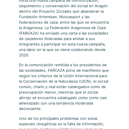
inicia una nueva campaña de monitorización,
seguimiento y conservación del zorzal en Aragón
dentro del Proyecto Zorzales que abanderan la
Fundación Artemisan, Mutuasport y las
federaciones de caza, entre las que se encuentra
la Aragonesa. La Federación Aragonesa de Caza
(FARCAZA) ha enviado una carta a las sociedades
de cazadores federadas para animar a sus
integrantes a participar en esta nueva campaña,
una labor en la que se viene colaborando desde
2020.
En la comunicación remitida a los presidentes de
las sociedades, FARCAZA pone de manifiesto que
según los criterios de la Unión Internacional para
la Conservación de la Naturaleza (UICN), el zorzal
común, charlo y real están catalogados como de
preocupación menor, mientras que el zorzal
alirrojo se encuentra catalogado como como casi
amenazado con una tendencia moderada
decreciente.
Uno de los principales problemas con estas
especies cinegéticas es la falta de información,