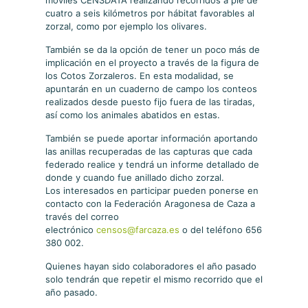
móviles CENSDATA realizando recorridos a pie de
cuatro a seis kilómetros por hábitat favorables al
zorzal, como por ejemplo los olivares.
También se da la opción de tener un poco más de
implicación en el proyecto a través de la figura de
los Cotos Zorzaleros. En esta modalidad, se
apuntarán en un cuaderno de campo los conteos
realizados desde puesto fijo fuera de las tiradas,
así como los animales abatidos en estas.
También se puede aportar información aportando
las anillas recuperadas de las capturas que cada
federado realice y tendrá un informe detallado de
donde y cuando fue anillado dicho zorzal.
Los interesados en participar pueden ponerse en
contacto con la Federación Aragonesa de Caza a
través del correo
electrónico
censos@farcaza.es
o del teléfono 656
380 002.
Quienes hayan sido colaboradores el año pasado
solo tendrán que repetir el mismo recorrido que el
año pasado.