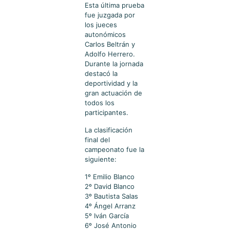
Esta última prueba
fue juzgada por
los jueces
autonómicos
Carlos Beltrán y
Adolfo Herrero.
Durante la jornada
destacó la
deportividad y la
gran actuación de
todos los
participantes.
La clasificación
final del
campeonato fue la
siguiente:
1º Emilio Blanco
2º David Blanco
3º Bautista Salas
4º Ángel Arranz
5º Iván García
6º José Antonio