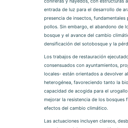
coníferas y hayedos, con estructuras a
entrada de luz para el desarrollo de a
presencia de insectos, fundamentales p
pollos. Sin embargo, el abandono de lo
bosque y el avance del cambio climáti
densificación del sotobosque y la pér
Los trabajos de restauración ejecutad
consensuados con ayuntamientos, prop
locales- están orientados a devolver a
heterogénea, favoreciendo tanto la bi
capacidad de acogida para el urogallo
mejorar la resistencia de los bosques f
efectos del cambio climático.
Las actuaciones incluyen clareos, des