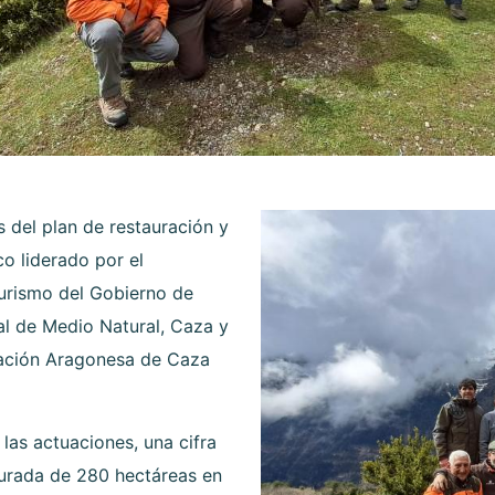
s del plan de restauración y
co liderado por el
rismo del Gobierno de
al de Medio Natural, Caza y
ración Aragonesa de Caza
las actuaciones, una cifra
aurada de 280 hectáreas en