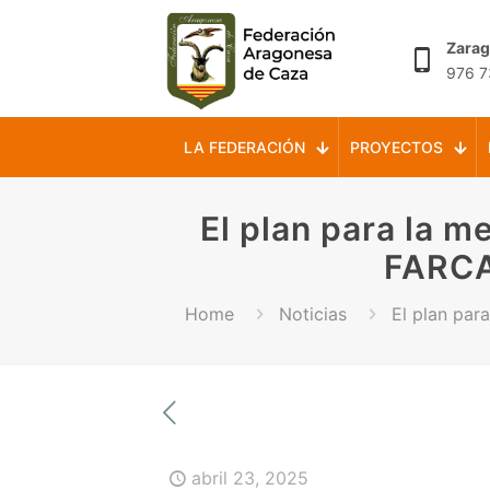
Zara
976 7
LA FEDERACIÓN
PROYECTOS
El plan para la me
FARCA
Home
Noticias
El plan par
abril 23, 2025