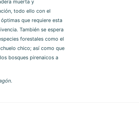
adera muerta y
ción, todo ello con el
 óptimas que requiere esta
ivencia. También se espera
especies forestales como el
ochuelo chico; así como que
 los bosques pirenaicos a
ragón
.