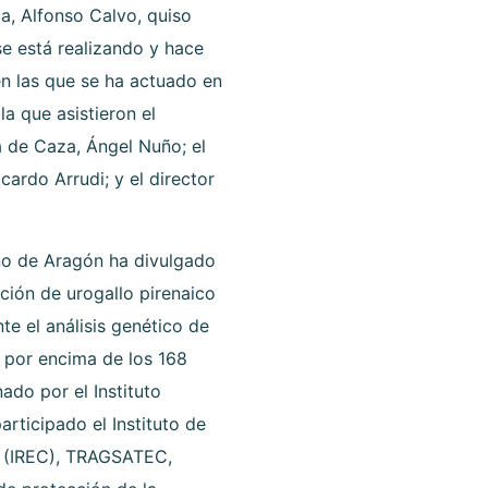
a, Alfonso Calvo, quiso
se está realizando y hace
en las que se ha actuado en
la que asistieron el
 de Caza, Ángel Nuño; el
cardo Arrudi; y el director
rno de Aragón ha divulgado
ción de urogallo pirenaico
e el análisis genético de
 por encima de los 168
ado por el Instituto
articipado el Instituto de
s (IREC), TRAGSATEC,