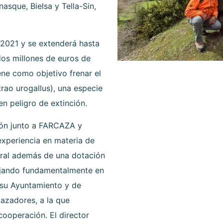
asque, Bielsa y Tella-Sin,
 2021 y se extenderá hasta
os millones de euros de
ne como objetivo frenar el
trao urogallus), una especie
n peligro de extinción.
gón junto a FARCAZA y
xperiencia en materia de
ural además de una dotación
bajando fundamentalmente en
 su Ayuntamiento y de
azadores, a la que
operación. El director