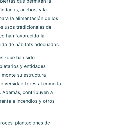
biertas que permitan la
rándanos, acebos, y la
ara la alimentación de los
s usos tradicionales del
co han favorecido la
dida de hábitats adecuados.
os -que han sido
ietarios y entidades
l monte su estructura
odiversidad forestal como la
. Además, contribuyen a
rente a incendios y otros
broces, plantaciones de