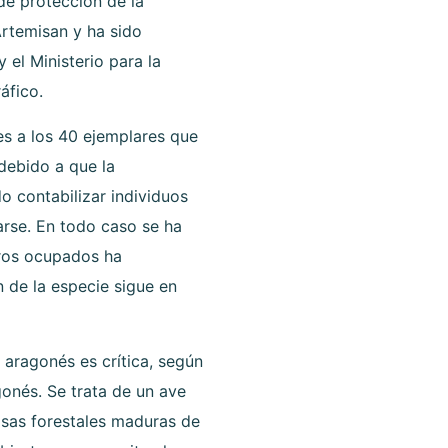
e protección de la
rtemisan y ha sido
 el Ministerio para la
áfico.
es a los 40 ejemplares que
debido a que la
o contabilizar individuos
rse. En todo caso se ha
ros ocupados ha
n de la especie sigue en
o aragonés es crítica, según
gonés. Se trata de un ave
sas forestales maduras de