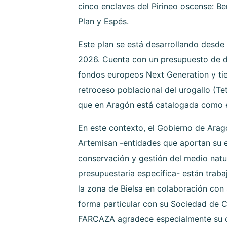
cinco enclaves del Pirineo oscense: Ben
Plan y Espés.
Este plan se está desarrollando desde
2026. Cuenta con un presupuesto de d
fondos europeos Next Generation y tie
retroceso poblacional del urogallo (Te
que en Aragón está catalogada como e
En este contexto, el Gobierno de Ara
Artemisan -entidades que aportan su e
conservación y gestión del medio nat
presupuestaria específica- están tra
la zona de Bielsa en colaboración con
forma particular con su Sociedad de C
FARCAZA agradece especialmente su co