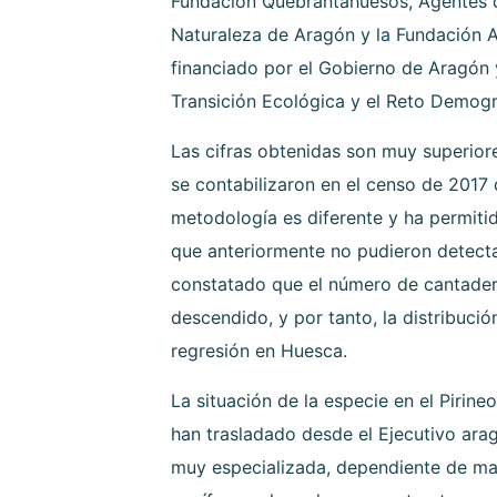
Fundación Quebrantahuesos, Agentes d
Naturaleza de Aragón y la Fundación A
financiado por el Gobierno de Aragón y
Transición Ecológica y el Reto Demogr
Las cifras obtenidas son muy superior
se contabilizaron en el censo de 2017 
metodología es diferente y ha permitid
que anteriormente no pudieron detecta
constatado que el número de cantade
descendido, y por tanto, la distribució
regresión en Huesca.
La situación de la especie en el Pirine
han trasladado desde el Ejecutivo ara
muy especializada, dependiente de ma