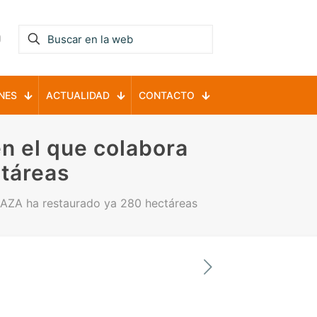
NES
ACTUALIDAD
CONTACTO
 en el que colabora
áreas
RCAZA ha restaurado ya 280 hectáreas