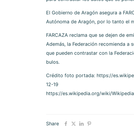
El Gobierno de Aragón asegura a FARCA
Autónoma de Aragón, por lo tanto el m
FARCAZA reclama que se dejen de emiti
Además, la Federación recomienda a su
que pueden contrastar con la Federació
bulos.
Crédito foto portada: https://es.wikip
12-19
https://es.wikipedia.org/wiki/Wikipedi
Share