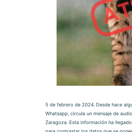
5 de febrero de 2024. Desde hace algu
Whatsapp, circula un mensaje de audio 
Zaragoza. Esta información ha llegad
para contrastar los datos que se pone