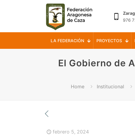
Zara
976 7
LA FEDERACIÓN
PROYECTOS
El Gobierno de A
Home
Institucional
febrero 5, 2024