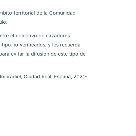
bito territorial de la Comunidad
ulo.
tre el colectivo de cazadores.
ipo no verificados, y les recuerda
ara evitar la difusión de este tipo de
Almuradiel, Ciudad Real, España, 2021-