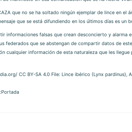
ZA que no se ha soltado ningún ejemplar de lince en el ám
ensaje que se está difundiendo en los últimos días es un b
r informaciones falsas que crean desconcierto y alarma en
s federados que se abstengan de compartir datos de este t
n cualquier información de esta naturaleza que les llegue p
edia.org/ CC BY-SA 4.0 File: Lince ibérico (Lynx pardinus), 
a:Portada