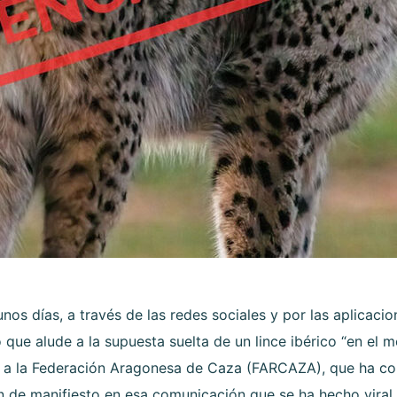
nos días, a través de las redes sociales y por las aplicac
que alude a la supuesta suelta de un lince ibérico “en el m
o a la Federación Aragonesa de Caza (FARCAZA), que ha c
n de manifiesto en esa comunicación que se ha hecho viral.