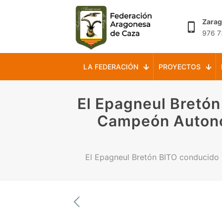
Zara
976 7
LA FEDERACIÓN
PROYECTOS
El Epagneul Bretón
Campeón Autonó
El Epagneul Bretón BITO conducido