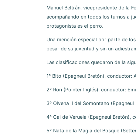
Manuel Beltrán, vicepresidente de la 
acompañando en todos los turnos a ju
protagonista es el perro.
Una mención especial por parte de lo
pesar de su juventud y sin un adiestram
Las clasificaciones quedaron de la sig
1º Bito (Epagneul Bretón), conductor: 
2º Ron (Pointer Inglés), conductor: Emi
3º Olvena II del Somontano (Epagneul 
4º Cai de Veruela (Epagneul Bretón), c
5º Nata de la Magia del Bosque (Setter