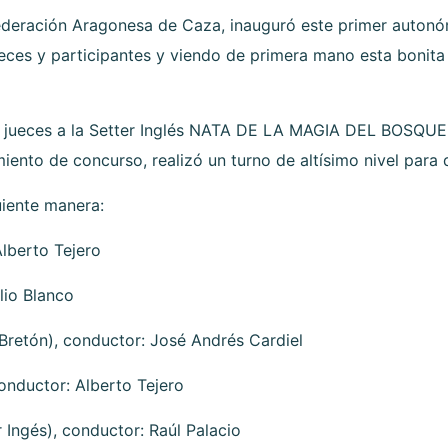
Federación Aragonesa de Caza, inauguró este primer auton
eces y participantes y viendo de primera mano esta bonit
s jueces a la Setter Inglés NATA DE LA MAGIA DEL BOSQUE 
iento de concurso, realizó un turno de altísimo nivel para d
uiente manera:
Alberto Tejero
lio Blanco
Bretón), conductor: José Andrés Cardiel
onductor: Alberto Tejero
 Ingés), conductor: Raúl Palacio