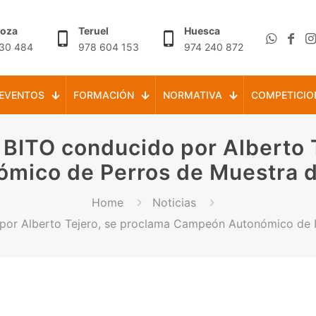
goza
Teruel
Huesca
30 484
978 604 153
974 240 872
EVENTOS
FORMACIÓN
NORMATIVA
COMPETICIO
 BITO conducido por Alberto 
mico de Perros de Muestra 
Home
Noticias
 por Alberto Tejero, se proclama Campeón Autonómico de