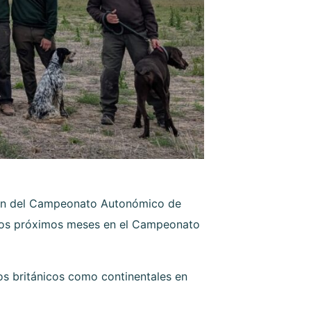
agón del Campeonato Autonómico de
 los próximos meses en el Campeonato
os británicos como continentales en