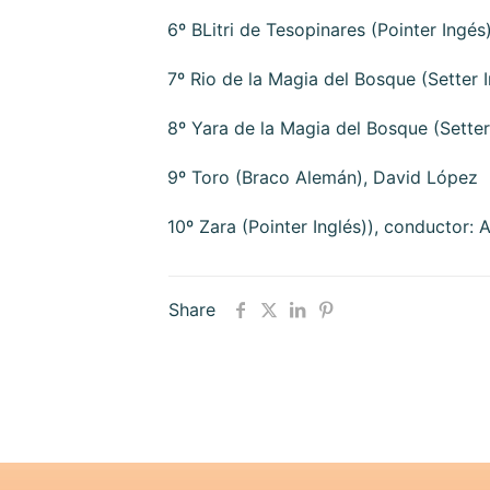
6º BLitri de Tesopinares (Pointer Ingé
7º Rio de la Magia del Bosque (Setter 
8º Yara de la Magia del Bosque (Setter
9º Toro (Braco Alemán), David López
10º Zara (Pointer Inglés)), conductor: 
Share