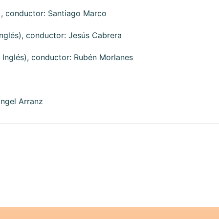
s), conductor: Santiago Marco
Inglés), conductor: Jesús Cabrera
 Inglés), conductor: Rubén Morlanes
Angel Arranz