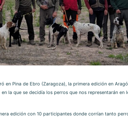
ró en Pina de Ebro (Zaragoza), la primera edición en Ar
 en la que se decidía los perros que nos representarán en
mera edición con 10 participantes donde corrían tanto perr