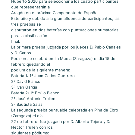
Huberto 2026 para seleccionar a los cuatro participantes
que representarán a
Aragón en el próximo Campeonato de España.
Este año y debido a la gran afluencia de participantes, las
tres pruebas se
disputaron en dos baterías con puntuaciones sumatorias
para la clasificación
final.
La primera prueba juzgada por los jueces D. Pablo Canales
y D. Carlos
Perallon se celebró en La Muela (Zaragoza) el día 15 de
febrero quedando el
pódium de la siguiente manera:
Batería 1: 1º Juan Carlos Guerrero
2º David Blanco
3º Iván García
Batería 2: 1º Emilio Blanco
2º José Antonio Trullen
3º Bautista Salas
La segunda prueba puntuable celebrada en Pina de Ebro
(Zaragoza) el día
22 de febrero, fue juzgada por D. Alberto Tejero y D.
Hector Trullen con los
siguientes pódiums: