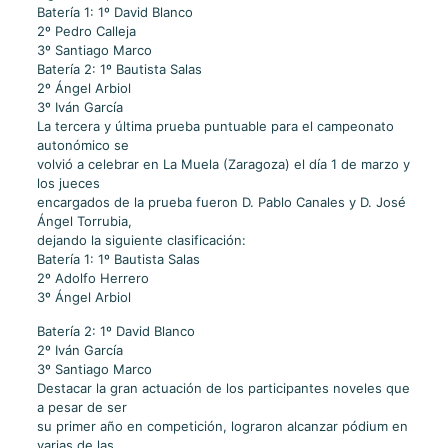
Batería 1: 1º David Blanco
2º Pedro Calleja
3º Santiago Marco
Batería 2: 1º Bautista Salas
2º Ángel Arbiol
3º Iván García
La tercera y última prueba puntuable para el campeonato
autonómico se
volvió a celebrar en La Muela (Zaragoza) el día 1 de marzo y
los jueces
encargados de la prueba fueron D. Pablo Canales y D. José
Ángel Torrubia,
dejando la siguiente clasificación:
Batería 1: 1º Bautista Salas
2º Adolfo Herrero
3º Ángel Arbiol
Batería 2: 1º David Blanco
2º Iván García
3º Santiago Marco
Destacar la gran actuación de los participantes noveles que
a pesar de ser
su primer año en competición, lograron alcanzar pódium en
varias de las