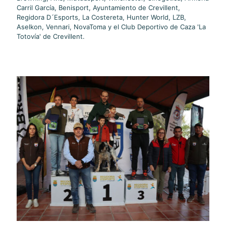
Carril García, Benisport, Ayuntamiento de Crevillent,
Regidora D´Esports, La Costereta, Hunter World, LZB,
Aselkon, Vennari, NovaToma y el Club Deportivo de Caza 'La
Totovía' de Crevillent.