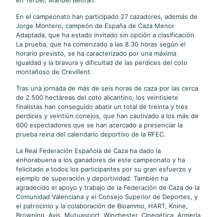
en Teruel, Manuel Beltrán.
En el campeonato han participado 27 cazadores, además de
Jorge Montero, campeón de España de Caza Menor
Adaptada, que ha estado invitado sin opción a clasificación.
La prueba, que ha comenzado a las 8.30 horas según el
horario previsto, se ha caracterizado por una máxima
igualdad y la bravura y dificultad de las perdices del coto
montañoso de Crevillent.
Tras una jornada de más de seis horas de caza por las cerca
de 2.500 hectáreas del coto alicantino, los veintisiete
finalistas han conseguido abatir un total de treinta y tres
perdices y veintiún conejos, que han cautivado a los más de
600 espectadores que se han acercado a presenciar la
prueba reina del calendario deportivo de la RFEC.
La Real Federación Española de Caza ha dado la
enhorabuena a los ganadores de este campeonato y ha
felicitado a todos los participantes por su gran esfuerzo y
ejemplo de superación y deportividad. También ha
agradecido el apoyo y trabajo de la Federación de Caza de la
Comunidad Valenciana y el Consejo Superior de Deportes, y
el patrocinio y la colaboración de Bioammo, HART, Knine,
Browning, Avis, Mutuasport, Winchester, Cinegética, Armería