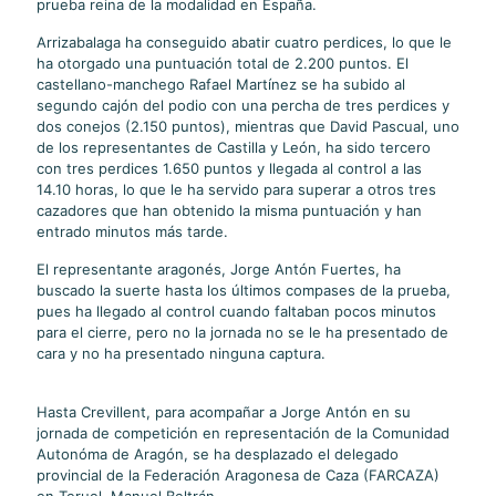
prueba reina de la modalidad en España.
Arrizabalaga ha conseguido abatir cuatro perdices, lo que le
ha otorgado una puntuación total de 2.200 puntos. El
castellano-manchego Rafael Martínez se ha subido al
segundo cajón del podio con una percha de tres perdices y
dos conejos (2.150 puntos), mientras que David Pascual, uno
de los representantes de Castilla y León, ha sido tercero
con tres perdices 1.650 puntos y llegada al control a las
14.10 horas, lo que le ha servido para superar a otros tres
cazadores que han obtenido la misma puntuación y han
entrado minutos más tarde.
El representante aragonés, Jorge Antón Fuertes, ha
buscado la suerte hasta los últimos compases de la prueba,
pues ha llegado al control cuando faltaban pocos minutos
para el cierre, pero no la jornada no se le ha presentado de
cara y no ha presentado ninguna captura.
Hasta Crevillent, para acompañar a Jorge Antón en su
jornada de competición en representación de la Comunidad
Autonóma de Aragón, se ha desplazado el delegado
provincial de la Federación Aragonesa de Caza (FARCAZA)